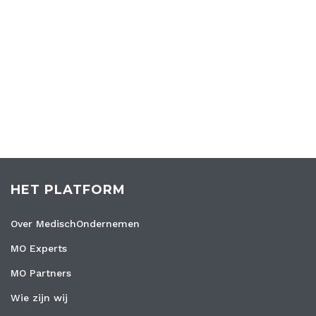
HET PLATFORM
Over MedischOndernemen
MO Experts
MO Partners
Wie zijn wij