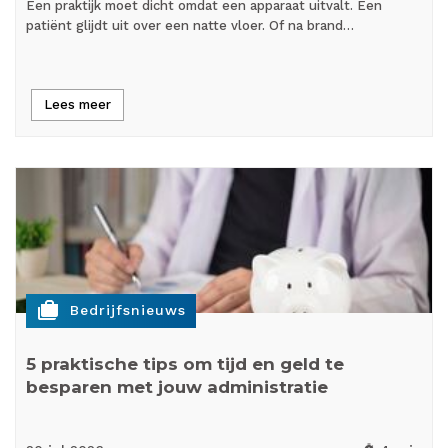
Een praktijk moet dicht omdat een apparaat uitvalt. Een
patiënt glijdt uit over een natte vloer. Of na brand…
Lees meer
cases
Bedrijfsnieuws
5 praktische tips om tijd en geld te
besparen met jouw administratie