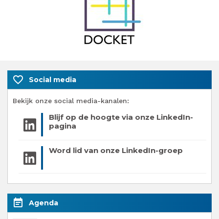
favorite_border
Social media
Bekijk onze social media-kanalen:
Blijf op de hoogte via onze LinkedIn-
pagina
Word lid van onze LinkedIn-groep
event_note
Agenda