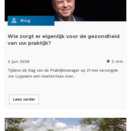
person_outline
Blog
Wie zorgt er eigenlijk voor de gezondheid
van uw praktijk?
3 jun
2026
3 min
timer
Tijdens de Dag van de Praktijkmanager op 21 mei verzorgde
Jos Luypaers een masterclass over…
Lees verder