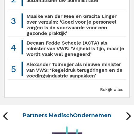
automatiseer uw administratie
Maaike van der Mee en Gracita Linger
3
over verzuim: ‘Goed voor je personeel
zorgen is de voorwaarde voor een
gezonde praktijk’
Decaan Fedde Scheele (ACTA) als
4
minister van VWS: ‘Vrijheid is fijn, maar je
wordt vaak wel genegeerd’
Alexander Tolmeijer als nieuwe minister
5
van VWS: ‘Regeldruk terugdringen en de
voedingsindustrie aanpakken’
Bekijk alles
Partners MedischOndernemen