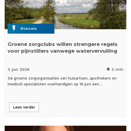
flash_on
Nieuws
Groene zorgclubs willen strengere regels
voor pijnstillers vanwege watervervuiling
3 jun
2026
3 min
timer
De groene zorgorganisaties van huisartsen, apothekers en
medisch specialisten overhandigen op 16 juni een…
Lees verder