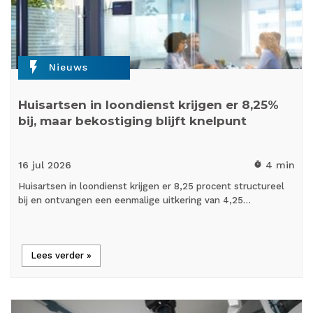
flash_on
Nieuws
Huisartsen in loondienst krijgen er 8,25%
bij, maar bekostiging blijft knelpunt
16 jul
2026
4 min
timer
Huisartsen in loondienst krijgen er 8,25 procent structureel
bij en ontvangen een eenmalige uitkering van 4,25…
Lees verder »