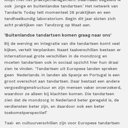
ook jonge en buitenlandse tandartsen.’ Het netwerk van
Tandarts Today telt momenteel 28 praktijken en een
tandheelkundig laboratorium. Begin dit jaar sloten zich
acht praktijken van Tandzorg op Maat aan.
‘Buitenlandse tandartsen komen graag naar ons’
Bij de werving en integratie van die tandartsen komt veel
kijken, vertelt Verplanken. Naast taalverschillen bestaan er
internationaal grote verschillen in de mondzorg en
moeten tandartsen ook in sociaal opzicht hier hun draai
zien te vinden. ‘Tandartsen uit Europese landen spreken
geen Nederlands. In landen als Spanje en Portugal is een
groot overschot aan tandartsen. Daar bestaat een andere
vergoedingenstructuur en zijn mensen vaker onverzekerd,
waardoor ze alleen bij klachten komen. Die tandartsen
zien dat de mondzorg in Nederland beter geregeld is, de
verdiensten beter zijn, en daardoor ook een beter
toekomstperspectief.’
Taal- en cultuurverschillen zijn voor Europese tandartsen