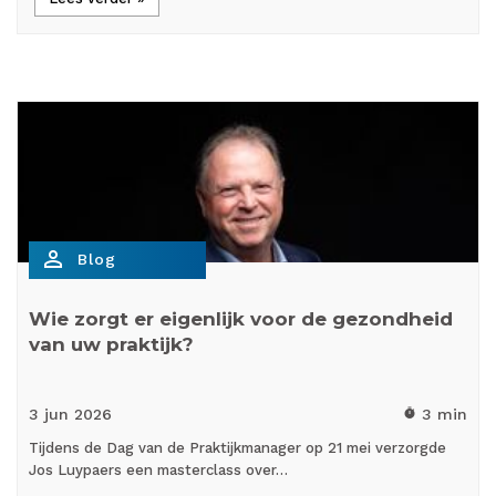
person_outline
Blog
Wie zorgt er eigenlijk voor de gezondheid
van uw praktijk?
3 jun
2026
3 min
timer
Tijdens de Dag van de Praktijkmanager op 21 mei verzorgde
Jos Luypaers een masterclass over…