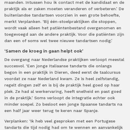
maanden. Intussen hou ik contact met de kandidaat en de
praktijk als er zaken moeten veranderen of verbeteren.’ De
buitenlandse tandartsen voorzien in een grote behoefte,
merkt Verplanken. ‘Bij één-stoelpraktijken die stoppen,
wordt vaak alleen het patiëntenbestand overgenomen en
toegevoegd aan de andere praktijk. Voor die patiënten zijn
dan een of soms wel twee nieuwe tandartsen nodig.’
‘Samen de kroeg in gaan helpt ook’
De overgang naar Nederlandse praktijken verloopt meestal
succesvol. ‘Een jonge Italiaanse tandarts die onlangs
begon in een praktijk in Dieren, deed eerst de taalcursus
voordat ze naar Nederland kwam. Ze is heel zelfstandig,
regelt dingen zelf en is bij de praktijk heel goed op haar
plek. Ze had al werkervaring, heeft snelheid en past goed
in de praktijk.’ Soms verloopt de integratie echter ook
minder soepel. Zo besloot een jonge Spaanse tandarts na
een half jaar weer terug te keren naar Spanje.
Verplanken: ‘Ik heb veel gesproken met een Portugese
tandarts die tijd nodig had om te wennen en aanvankelijk