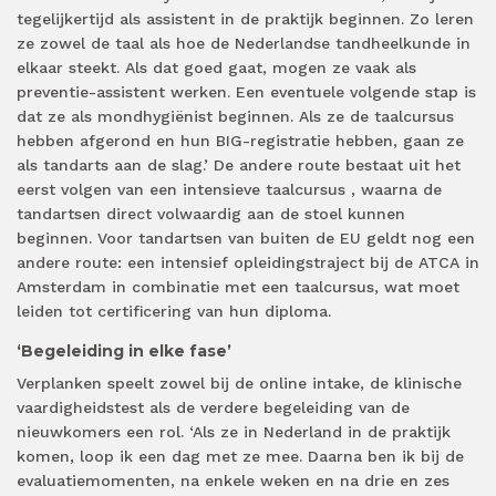
tegelijkertijd als assistent in de praktijk beginnen. Zo leren
ze zowel de taal als hoe de Nederlandse tandheelkunde in
elkaar steekt. Als dat goed gaat, mogen ze vaak als
preventie-assistent werken. Een eventuele volgende stap is
dat ze als mondhygiënist beginnen. Als ze de taalcursus
hebben afgerond en hun BIG-registratie hebben, gaan ze
als tandarts aan de slag.’ De andere route bestaat uit het
eerst volgen van een intensieve taalcursus , waarna de
tandartsen direct volwaardig aan de stoel kunnen
beginnen. Voor tandartsen van buiten de EU geldt nog een
andere route: een intensief opleidingstraject bij de ATCA in
Amsterdam in combinatie met een taalcursus, wat moet
leiden tot certificering van hun diploma.
‘Begeleiding in elke fase’
Verplanken speelt zowel bij de online intake, de klinische
vaardigheidstest als de verdere begeleiding van de
nieuwkomers een rol. ‘Als ze in Nederland in de praktijk
komen, loop ik een dag met ze mee. Daarna ben ik bij de
evaluatiemomenten, na enkele weken en na drie en zes