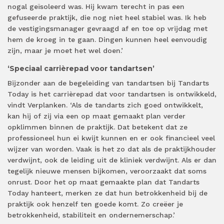
nogal geïsoleerd was. Hij kwam terecht in pas een
gefuseerde praktijk, die nog niet heel stabiel was. Ik heb
de vestigingsmanager gevraagd af en toe op vrijdag met
hem de kroeg in te gaan. Dingen kunnen heel eenvoudig
zijn, maar je moet het wel doen.’
‘Speciaal carrièrepad voor tandartsen’
Bijzonder aan de begeleiding van tandartsen bij Tandarts
Today is het carrièrepad dat voor tandartsen is ontwikkeld,
vindt Verplanken. ‘Als de tandarts zich goed ontwikkelt,
kan hij of zij via een op maat gemaakt plan verder
opklimmen binnen de praktijk. Dat betekent dat ze
professioneel hun ei kwijt kunnen en er ook financieel veel
wijzer van worden. Vaak is het zo dat als de praktijkhouder
verdwijnt, ook de leiding uit de kliniek verdwijnt. Als er dan
tegelijk nieuwe mensen bijkomen, veroorzaakt dat soms
onrust. Door het op maat gemaakte plan dat Tandarts
Today hanteert, merken ze dat hun betrokkenheid bij de
praktijk ook henzelf ten goede komt. Zo creëer je
betrokkenheid, stabiliteit en ondernemerschap.’