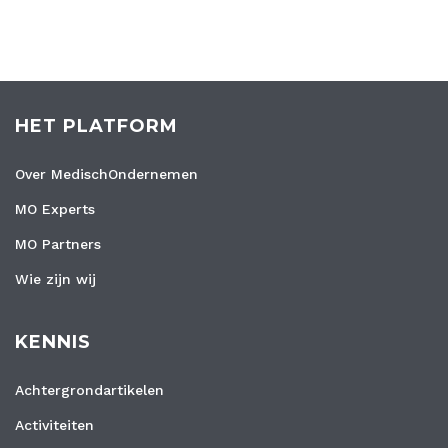
HET PLATFORM
Over MedischOndernemen
MO Experts
MO Partners
Wie zijn wij
KENNIS
Achtergrondartikelen
Activiteiten