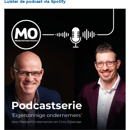
Luister de podcast via Spotify