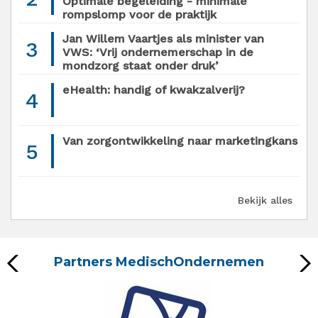
Optimale begeleiding - minimale
rompslomp voor de praktijk
Jan Willem Vaartjes als minister van
3
VWS: ‘Vrij ondernemerschap in de
mondzorg staat onder druk’
eHealth: handig of kwakzalverij?
4
Van zorgontwikkeling naar marketingkans
5
Bekijk alles
Partners MedischOndernemen