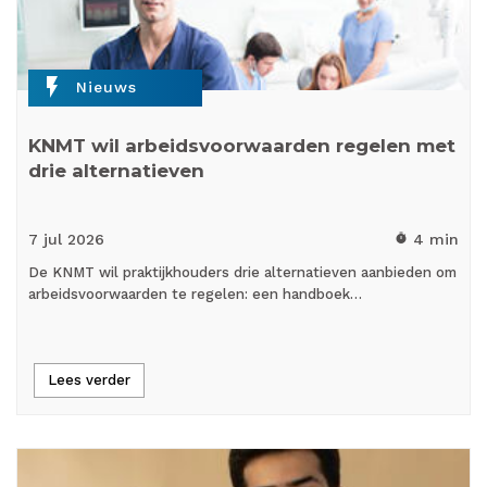
flash_on
Nieuws
KNMT wil arbeidsvoorwaarden regelen met
drie alternatieven
7 jul
2026
4 min
timer
De KNMT wil praktijkhouders drie alternatieven aanbieden om
arbeidsvoorwaarden te regelen: een handboek…
Lees verder