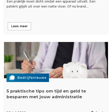
Een praktijk moet dicht omdat een apparaat uitvalt. Een
patiënt glijdt uit over een natte vloer. Of na brand…
Lees meer
cases
Bedrijfsnieuws
5 praktische tips om tijd en geld te
besparen met jouw administratie