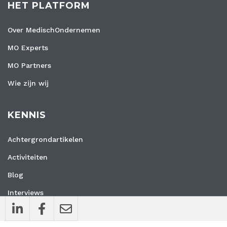
HET PLATFORM
Over MedischOndernemen
MO Experts
MO Partners
Wie zijn wij
KENNIS
Achtergrondartikelen
Activiteiten
Blog
Interviews
Nieuws