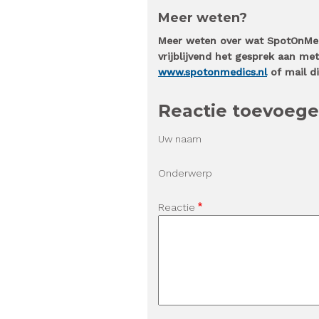
Meer weten?
Meer weten over wat SpotOnMedi
vrijblijvend het gesprek aan m
www.spotonmedics.nl
of mail d
Reactie toevoeg
Uw naam
Onderwerp
Reactie