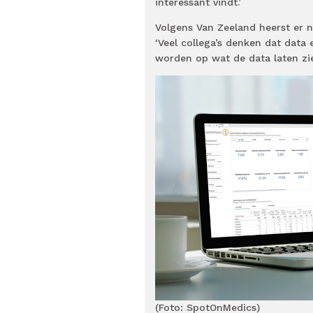
interessant vindt.’
Volgens Van Zeeland heerst er n
‘Veel collega’s denken dat data
worden op wat de data laten zie
(Foto: SpotOnMedics)