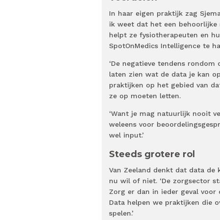
In haar eigen praktijk zag Sjem
ik weet dat het een behoorlijke
helpt ze fysiotherapeuten en hu
SpotOnMedics Intelligence te ha
‘De negatieve tendens rondom d
laten zien wat de data je kan op
praktijken op het gebied van da
ze op moeten letten.
‘Want je mag natuurlijk nooit ve
weleens voor beoordelingsgespre
wel input.’
Steeds grotere rol
Van Zeeland denkt dat data de k
nu wil of niet. ‘De zorgsector 
Zorg er dan in ieder geval voor 
Data helpen we praktijken die 
spelen.’