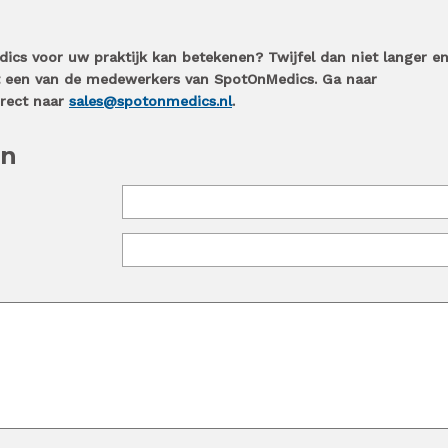
cs voor uw praktijk kan betekenen? Twijfel dan niet langer e
et een van de medewerkers van SpotOnMedics. Ga naar
irect naar
sales@spotonmedics.nl
.
en