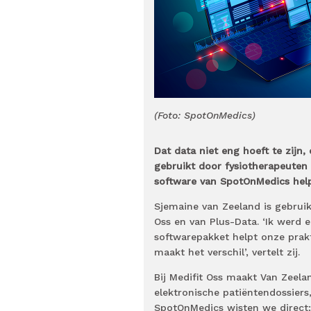
(Foto: SpotOnMedics)
Dat data niet eng hoeft te zijn
gebruikt door fysiotherapeuten i
software van SpotOnMedics helpt
Sjemaine van Zeeland is gebruike
Oss en van Plus-Data. ‘Ik werd 
softwarepakket helpt onze prak
maakt het verschil’, vertelt zij.
Bij Medifit Oss maakt Van Zeela
elektronische patiëntendossier
SpotOnMedics wisten we direct: