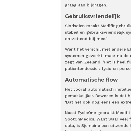
graag aan bijdragen.’
Gebruiksvriendelijk
Sindsdien maakt Medifit gebrui
stabiel en gebruiksvriendelijk s
ontzettend blij mee.’
Want het verschil met andere E
systemen gewerkt, maar na de o
zegt Van Zeeland. ‘Het is heel f
patiëntendossier: fysio en perso
Automatische flow
Het vooraf automatisch instell
gemakkelijker. Bewezen is dat h
‘Dat het ook nog eens een extre
Naast FysioOne gebruikt Medifit
SpotOnMedics. Want waar veel fy
data, is Sjemaine een uitzonder