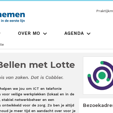
Praktijk
OVER MO
AGENDA
te
Bellen met Lotte
is van zaken. Dat is Cobbler.
 helpen we jou om ICT en telefonie
 voor veilige werkplekken (lokaal en in de
g, stabiel netwerkbeheer en een
Bezoekadre
s ontwikkeld voor de zorg. Zo ben je altijd
 houd je meer tijd en aandacht over voor je