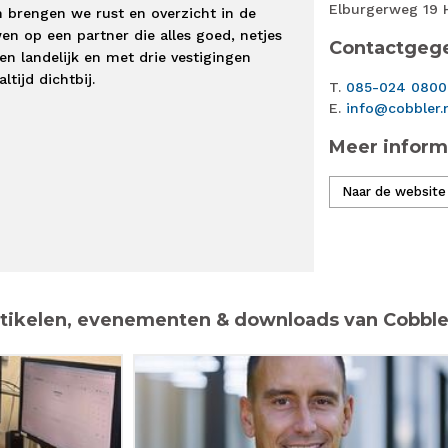
Elburgerweg 19 
n brengen we rust en overzicht in de
uwen op een partner die alles goed, netjes
Contactgeg
ken landelijk en met drie vestigingen
ltijd dichtbij.
T.
085-024 0800
E.
info@cobbler.
Meer inform
Naar de website
tikelen, evenementen & downloads van Cobbler