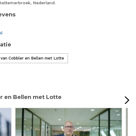
Hattemerbroek, Nederland.
evens
nl
atie
 van Cobbler en Bellen met Lotte
 en Bellen met Lotte