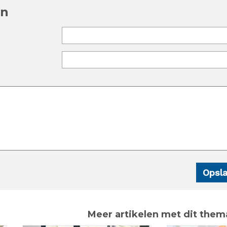
en
Meer artikelen met dit them