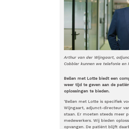
Arthur van der Wijngaart, adjun
Cobbler kunnen we telefonie en 
Bellen met Lotte biedt een comp
weer tijd te geven aan de patiën
oplossingen te bieden.
‘Bellen met Lotte is specifiek v
Wijngaart, adjunct-directeur v
staan. Er moeten steeds meer p
medewerkers. Wij bieden oplossi
opvangen. De patiënt blijft daarb