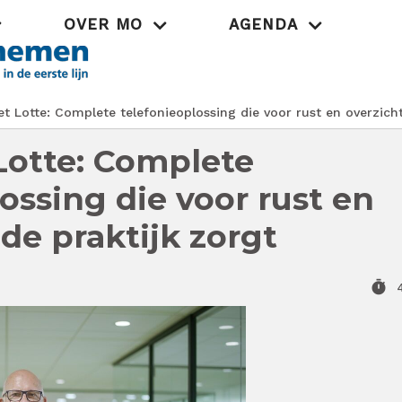
OVER MO
AGENDA
Praktijk
t Lotte: Complete telefonieoplossing die voor rust en overzicht
Lotte: Complete
ossing die voor rust en
 de praktijk zorgt
timer