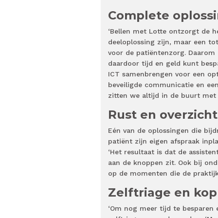
Complete oploss
‘Bellen met Lotte ontzorgt de he
deeloplossing zijn, maar een to
voor de patiëntenzorg. Daarom 
daardoor tijd en geld kunt bes
ICT samenbrengen voor een opt
beveiligde communicatie en een 
zitten we altijd in de buurt met
Rust en overzicht
Eén van de oplossingen die bijd
patiënt zijn eigen afspraak inpl
‘Het resultaat is dat de assisten
aan de knoppen zit. Ook bij ond
op de momenten die de praktijk a
Zelftriage en ko
‘Om nog meer tijd te besparen 