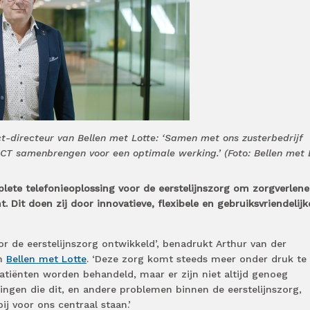
ct-directeur van Bellen met Lotte: ‘Samen met ons zusterbedrijf
ICT samenbrengen voor een optimale werking.’ (Foto: Bellen met 
lete telefonieoplossing voor de eerstelijnszorg om zorgverlene
t. Dit doen zij door innovatieve, flexibele en gebruiksvriendelijk
oor de eerstelijnszorg ontwikkeld’, benadrukt Arthur van der
an
Bellen met Lotte
. ‘Deze zorg komt steeds meer onder druk te
atiënten worden behandeld, maar er zijn niet altijd genoeg
ngen die dit, en andere problemen binnen de eerstelijnszorg,
ij voor ons centraal staan.’