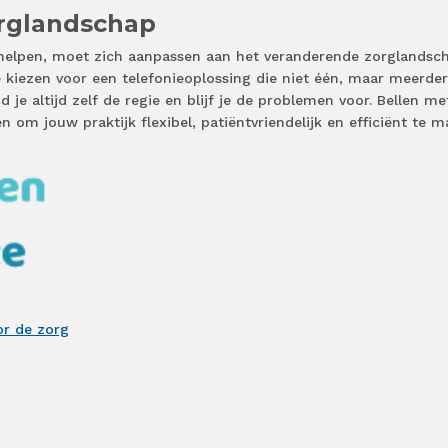
rglandschap
 helpen, moet zich aanpassen aan het veranderende zorglandsch
te kiezen voor een telefonieoplossing die niet één, maar meerde
je altijd zelf de regie en blijf je de problemen voor. Bellen me
en om jouw praktijk flexibel, patiëntvriendelijk en efficiënt te 
or de zorg