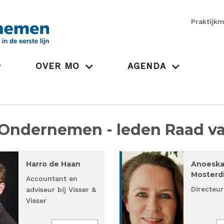
Praktijk
OVER MO
AGENDA
Ondernemen - leden Raad va
Harro de Haan
Anoesk
Mosterdi
Accountant en
Directeur
adviseur bij Visser &
Visser