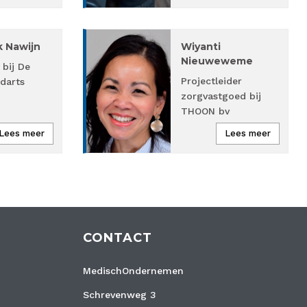
k Nawijn
Wiyanti
Nieuweweme
 bij De
Projectleider
darts
zorgvastgoed bij
THOON bv
Lees meer
Lees meer
CONTACT
MedischOndernemen
Schrevenweg 3