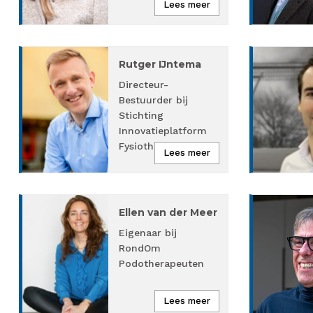
Lees meer
Rutger IJntema
Directeur-
Bestuurder bij
Stichting
Innovatieplatform
Fysiotherapie…
Lees meer
Ellen van der Meer
Eigenaar bij
RondOm
Podotherapeuten
Lees meer