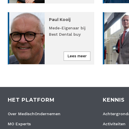
Paul Kooij
Mede-Eigenaar bij
Best Dental buy
Lees meer
HET PLATFORM
KENNIS
Over MedischOndernemen
Achtergronda
MO Experts
Activiteiten