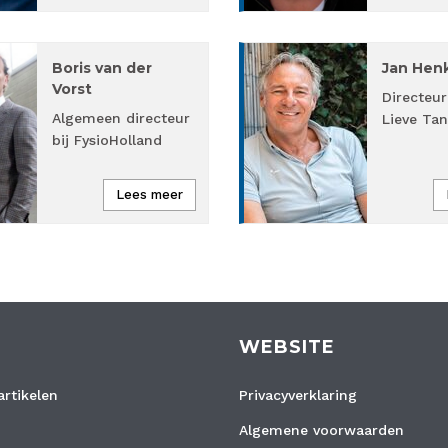
Boris van der
Jan Hen
Vorst
Directeur
Algemeen directeur
Lieve Tan
bij FysioHolland
Lees meer
WEBSITE
rtikelen
Privacyverklaring
Algemene voorwaarden