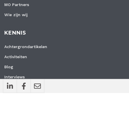
MO Partners
Wie zijn wij
KENNIS
Achtergrondartikelen
Activiteiten
Blog
Interviews
Nieuws
Vacatures
Whitepapers
WEBSITE