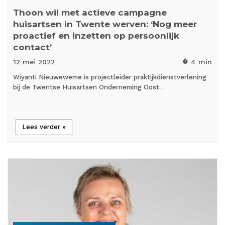
Thoon wil met actieve campagne
huisartsen in Twente werven: ‘Nog meer
proactief en inzetten op persoonlijk
contact’
12 mei
2022
4 min
timer
Wiyanti Nieuweweme is projectleider praktijkdienstverlening
bij de Twentse Huisartsen Onderneming Oost…
Lees verder »