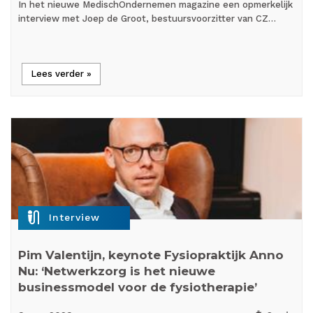
In het nieuwe MedischOndernemen magazine een opmerkelijk
interview met Joep de Groot, bestuursvoorzitter van CZ…
Lees verder »
mic_external_on
Interview
Pim Valentijn, keynote Fysiopraktijk Anno
Nu: ‘Netwerkzorg is het nieuwe
businessmodel voor de fysiotherapie’