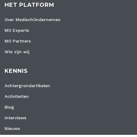
HET PLATFORM
Over MedischOndernemen
MO Experts
MO Partners
Wie zijn wij
KENNIS
Achtergrondartikelen
Activiteiten
Blog
Interviews
Nieuws