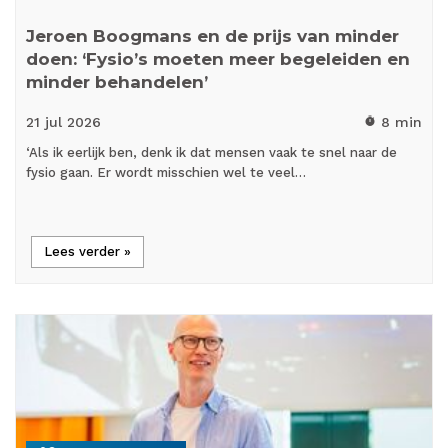
Jeroen Boogmans en de prijs van minder
doen: ‘Fysio’s moeten meer begeleiden en
minder behandelen’
21 jul
2026
8 min
timer
‘Als ik eerlijk ben, denk ik dat mensen vaak te snel naar de
fysio gaan. Er wordt misschien wel te veel…
Lees verder »