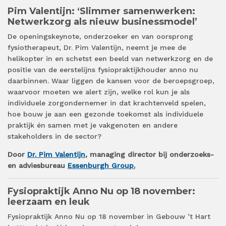
Pim Valentijn: ‘Slimmer samenwerken:
Netwerkzorg als nieuw businessmodel’
De openingskeynote, onderzoeker en van oorsprong
fysiotherapeut, Dr. Pim Valentijn, neemt je mee de
helikopter in en schetst een beeld van netwerkzorg en de
positie van de eerstelijns fysiopraktijkhouder anno nu
daarbinnen. Waar liggen de kansen voor de beroepsgroep,
waarvoor moeten we alert zijn, welke rol kun je als
individuele zorgondernemer in dat krachtenveld spelen,
hoe bouw je aan een gezonde toekomst als individuele
praktijk én samen met je vakgenoten en andere
stakeholders in de sector?
Door
Dr. Pim Valentijn
, managing director bij onderzoeks-
en adviesbureau
Essenburgh Group.
Fysiopraktijk Anno Nu op 18 november:
leerzaam en leuk
Fysiopraktijk Anno Nu op 18 november in Gebouw ’t Hart