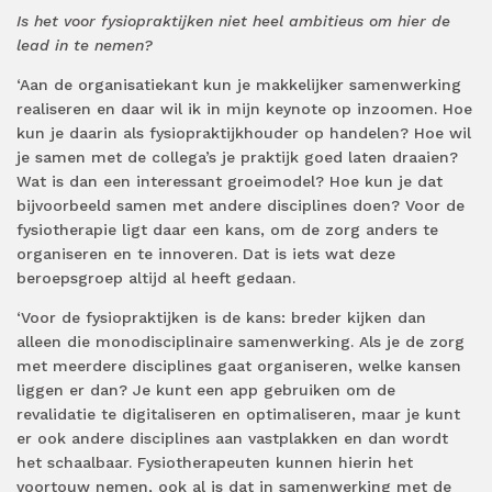
Is het voor fysiopraktijken niet heel ambitieus om hier de
lead in te nemen?
‘Aan de organisatiekant kun je makkelijker samenwerking
realiseren en daar wil ik in mijn keynote op inzoomen. Hoe
kun je daarin als fysiopraktijkhouder op handelen? Hoe wil
je samen met de collega’s je praktijk goed laten draaien?
Wat is dan een interessant groeimodel? Hoe kun je dat
bijvoorbeeld samen met andere disciplines doen? Voor de
fysiotherapie ligt daar een kans, om de zorg anders te
organiseren en te innoveren. Dat is iets wat deze
beroepsgroep altijd al heeft gedaan.
‘Voor de fysiopraktijken is de kans: breder kijken dan
alleen die monodisciplinaire samenwerking. Als je de zorg
met meerdere disciplines gaat organiseren, welke kansen
liggen er dan? Je kunt een app gebruiken om de
revalidatie te digitaliseren en optimaliseren, maar je kunt
er ook andere disciplines aan vastplakken en dan wordt
het schaalbaar. Fysiotherapeuten kunnen hierin het
voortouw nemen, ook al is dat in samenwerking met de