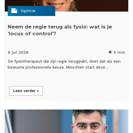
note
Opinie
Neem de regie terug als fysio: wat is je
'locus of control'?
9 jul
2026
5 min
timer
De fysiotherapeut die zijn regie terugpakt, doet dat als een
bewuste professionele keuze. Misschien start deze…
Lees verder »