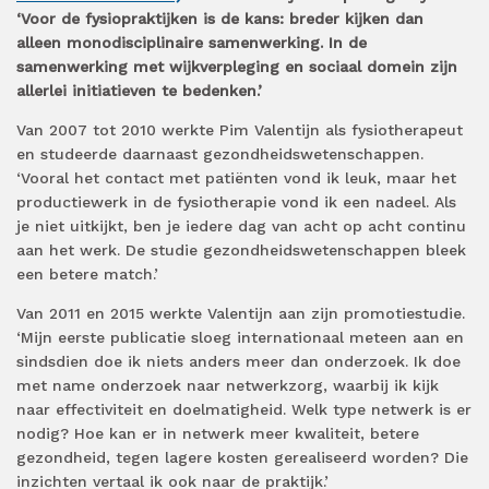
‘Voor de fysiopraktijken is de kans: breder kijken dan
alleen monodisciplinaire samenwerking. In de
samenwerking met wijkverpleging en sociaal domein zijn
allerlei initiatieven te bedenken.’
Van 2007 tot 2010 werkte Pim Valentijn als fysiotherapeut
en studeerde daarnaast gezondheidswetenschappen.
‘Vooral het contact met patiënten vond ik leuk, maar het
productiewerk in de fysiotherapie vond ik een nadeel. Als
je niet uitkijkt, ben je iedere dag van acht op acht continu
aan het werk. De studie gezondheidswetenschappen bleek
een betere match.’
Van 2011 en 2015 werkte Valentijn aan zijn promotiestudie.
‘Mijn eerste publicatie sloeg internationaal meteen aan en
sindsdien doe ik niets anders meer dan onderzoek. Ik doe
met name onderzoek naar netwerkzorg, waarbij ik kijk
naar effectiviteit en doelmatigheid. Welk type netwerk is er
nodig? Hoe kan er in netwerk meer kwaliteit, betere
gezondheid, tegen lagere kosten gerealiseerd worden? Die
inzichten vertaal ik ook naar de praktijk.’