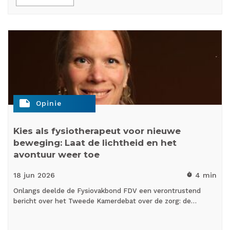
note
Opinie
Kies als fysiotherapeut voor nieuwe
beweging: Laat de lichtheid en het
avontuur weer toe
18 jun
2026
4 min
timer
Onlangs deelde de Fysiovakbond FDV een verontrustend
bericht over het Tweede Kamerdebat over de zorg: de…