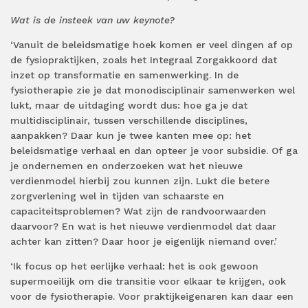
Wat is de insteek van uw keynote?
‘Vanuit de beleidsmatige hoek komen er veel dingen af op
de fysiopraktijken, zoals het Integraal Zorgakkoord dat
inzet op transformatie en samenwerking. In de
fysiotherapie zie je dat monodisciplinair samenwerken wel
lukt, maar de uitdaging wordt dus: hoe ga je dat
multidisciplinair, tussen verschillende disciplines,
aanpakken? Daar kun je twee kanten mee op: het
beleidsmatige verhaal en dan opteer je voor subsidie. Of ga
je ondernemen en onderzoeken wat het nieuwe
verdienmodel hierbij zou kunnen zijn. Lukt die betere
zorgverlening wel in tijden van schaarste en
capaciteitsproblemen? Wat zijn de randvoorwaarden
daarvoor? En wat is het nieuwe verdienmodel dat daar
achter kan zitten? Daar hoor je eigenlijk niemand over.’
‘Ik focus op het eerlijke verhaal: het is ook gewoon
supermoeilijk om die transitie voor elkaar te krijgen, ook
voor de fysiotherapie. Voor praktijkeigenaren kan daar een