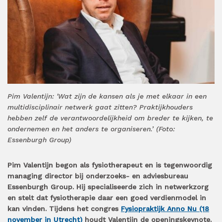
Pim Valentijn: 'Wat zijn de kansen als je met elkaar in een
multidisciplinair netwerk gaat zitten? Praktijkhouders
hebben zelf de verantwoordelijkheid om breder te kijken, te
ondernemen en het anders te organiseren.’ (Foto:
Essenburgh Group)
Pim Valentijn begon als fysiotherapeut en is tegenwoordig
managing director bij onderzoeks- en adviesbureau
Essenburgh Group. Hij specialiseerde zich in netwerkzorg
en stelt dat fysiotherapie daar een goed verdienmodel in
kan vinden. Tijdens het congres
Fysiopraktijk Anno Nu (18
november in Utrecht)
houdt Valentijn de openingskeynote.