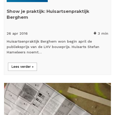
Show je praktijk: Huisartsenpraktijk
Berghem
26 apr
2016
3 min
timer
Huisartsenpraktijk Berghem won begin april de
publieksprijs van de LHV bouwprijs. Huisarts Stefan
Hameleers noemt…
Lees verder »