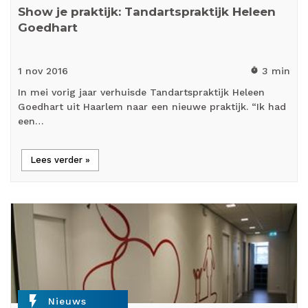
Show je praktijk: Tandartspraktijk Heleen
Goedhart
1 nov
2016
3 min
timer
In mei vorig jaar verhuisde Tandartspraktijk Heleen
Goedhart uit Haarlem naar een nieuwe praktijk. “Ik had
een…
Lees verder »
flash_on
Nieuws