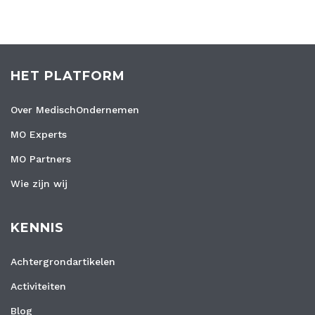
HET PLATFORM
Over MedischOndernemen
MO Experts
MO Partners
Wie zijn wij
KENNIS
Achtergrondartikelen
Activiteiten
Blog