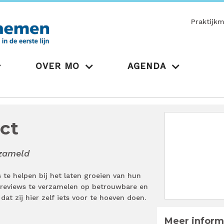
Praktijk
OVER MO
AGENDA
ct
rzameld
 te helpen bij het laten groeien van hun
e reviews te verzamelen op betrouwbare en
dat zij hier zelf iets voor te hoeven doen.
Meer inform