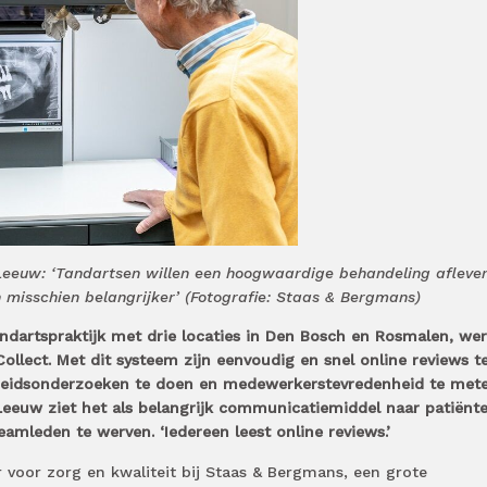
Leeuw: ‘Tandartsen willen een hoogwaardige behandeling aflever
 misschien belangrijker’ (Fotografie: Staas & Bergmans)
ndartspraktijk met drie locaties in Den Bosch en Rosmalen, wer
ollect. Met dit systeem zijn eenvoudig en snel online reviews t
heidsonderzoeken te doen en medewerkerstevredenheid te mete
Leeuw ziet het als belangrijk communicatiemiddel naar patiënte
mleden te werven. ‘Iedereen leest online reviews.’
voor zorg en kwaliteit bij Staas & Bergmans, een grote