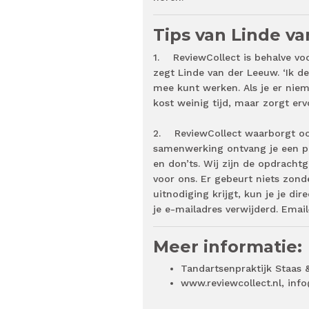
Tips van Linde v
1. ReviewCollect is behalve voo
zegt Linde van der Leeuw. ‘Ik de
mee kunt werken. Als je er niem
kost weinig tijd, maar zorgt erv
2. ReviewCollect waarborgt ook
samenwerking ontvang je een p
en don’ts. Wij zijn de opdracht
voor ons. Er gebeurt niets zond
uitnodiging krijgt, kun je je di
je e-mailadres verwijderd. Ema
Meer informatie:
Tandartsenpraktijk Staa
www.reviewcollect.nl, inf