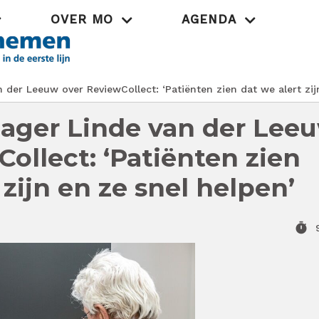
OVER MO
AGENDA
Praktijk
der Leeuw over ReviewCollect: ‘Patiënten zien dat we alert zij
ager Linde van der Lee
ollect: ‘Patiënten zien
 zijn en ze snel helpen’
timer