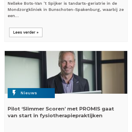
Nelleke Bots-Van ’t Spijker is tandarts-geriatrie in de
Mondzorgkliniek in Bunschoten-Spakenburg, waarbij ze
een…
Lees verder »
flash_on
Nieuws
Pilot ‘Slimmer Scoren’ met PROMIS gaat
van start in fysiotherapiepraktijken