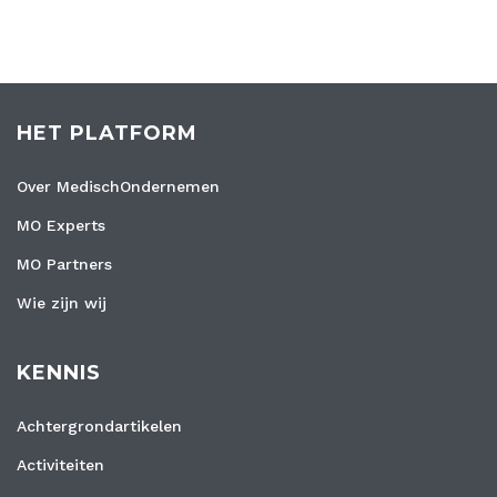
HET PLATFORM
Over MedischOndernemen
MO Experts
MO Partners
Wie zijn wij
KENNIS
Achtergrondartikelen
Activiteiten