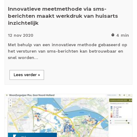
Innovatieve meetmethode via sms-
berichten maakt werkdruk van huisarts
inzichtelijk
12 nov
2020
4 min
timer
Met behulp van een innovatieve methode gebaseerd op
het versturen van sms-berichten kan betrouwbaar en
snel worden…
Lees verder »