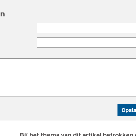
en
Bij het thema van dit artikel betrokken 