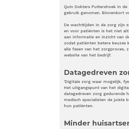
Quin Dokters Puttershoek in de 
gebruik genomen. Binnenkort vo
De wachttijden in de zorg zijn 
en voor patiënten is het niet alt
aan informatie en inzicht van d
zodat
patiënten betere keuzes
alle fasen van het zorgproces, 
website van het bedrijf.
Datagedreven zo
'Digitale zorg waar mogelijk, fy
Het uitgangspunt van het digita
datagedreven zorg gedurende he
medisch specialisten de juiste 
hun patiënten.
Minder huisarts