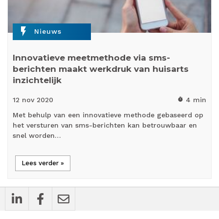
flash_on
Nieuws
Innovatieve meetmethode via sms-
berichten maakt werkdruk van huisarts
inzichtelijk
12 nov
2020
4 min
timer
Met behulp van een innovatieve methode gebaseerd op
het versturen van sms-berichten kan betrouwbaar en
snel worden…
Lees verder »