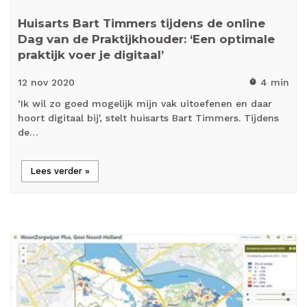
Huisarts Bart Timmers tijdens de online
Dag van de Praktijkhouder: ‘Een optimale
praktijk voer je digitaal’
12 nov
2020
4 min
timer
‘Ik wil zo goed mogelijk mijn vak uitoefenen en daar
hoort digitaal bij', stelt huisarts Bart Timmers. Tijdens
de…
Lees verder »