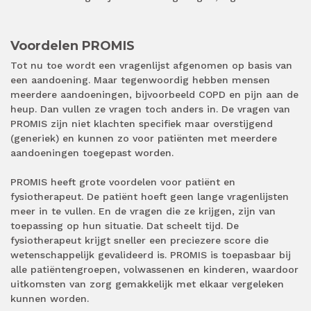
Voordelen PROMIS
Tot nu toe wordt een vragenlijst afgenomen op basis van
een aandoening. Maar tegenwoordig hebben mensen
meerdere aandoeningen, bijvoorbeeld COPD en pijn aan de
heup. Dan vullen ze vragen toch anders in. De vragen van
PROMIS zijn niet klachten specifiek maar overstijgend
(generiek) en kunnen zo voor patiënten met meerdere
aandoeningen toegepast worden.
PROMIS heeft grote voordelen voor patiënt en
fysiotherapeut. De patiënt hoeft geen lange vragenlijsten
meer in te vullen. En de vragen die ze krijgen, zijn van
toepassing op hun situatie. Dat scheelt tijd. De
fysiotherapeut krijgt sneller een preciezere score die
wetenschappelijk gevalideerd is. PROMIS is toepasbaar bij
alle patiëntengroepen, volwassenen en kinderen, waardoor
uitkomsten van zorg gemakkelijk met elkaar vergeleken
kunnen worden.