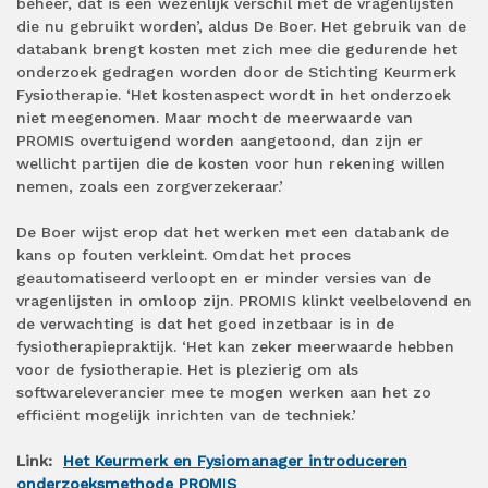
beheer, dat is een wezenlijk verschil met de vragenlijsten
die nu gebruikt worden’, aldus De Boer. Het gebruik van de
databank brengt kosten met zich mee die gedurende het
onderzoek gedragen worden door de Stichting Keurmerk
Fysiotherapie. ‘Het kostenaspect wordt in het onderzoek
niet meegenomen. Maar mocht de meerwaarde van
PROMIS overtuigend worden aangetoond, dan zijn er
wellicht partijen die de kosten voor hun rekening willen
nemen, zoals een zorgverzekeraar.’
De Boer wijst erop dat het werken met een databank de
kans op fouten verkleint. Omdat het proces
geautomatiseerd verloopt en er minder versies van de
vragenlijsten in omloop zijn. PROMIS klinkt veelbelovend en
de verwachting is dat het goed inzetbaar is in de
fysiotherapiepraktijk. ‘Het kan zeker meerwaarde hebben
voor de fysiotherapie. Het is plezierig om als
softwareleverancier mee te mogen werken aan het zo
efficiënt mogelijk inrichten van de techniek.’
Link:
Het Keurmerk en Fysiomanager introduceren
onderzoeksmethode PROMIS