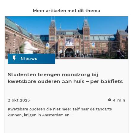
Meer artikelen met dit thema
flash_on
Nieuws
Studenten brengen mondzorg bij
kwetsbare ouderen aan huis – per bakfiets
2 okt
2025
4 min
timer
Kwetsbare ouderen die niet meer zelf naar de tandarts
kunnen, krijgen in Amsterdam en…