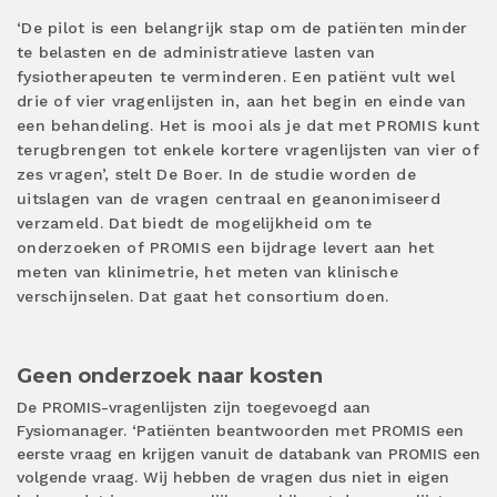
‘De pilot is een belangrijk stap om de patiënten minder
te belasten en de administratieve lasten van
fysiotherapeuten te verminderen. Een patiënt vult wel
drie of vier vragenlijsten in, aan het begin en einde van
een behandeling. Het is mooi als je dat met PROMIS kunt
terugbrengen tot enkele kortere vragenlijsten van vier of
zes vragen’, stelt De Boer. In de studie worden de
uitslagen van de vragen centraal en geanonimiseerd
verzameld. Dat biedt de mogelijkheid om te
onderzoeken of PROMIS een bijdrage levert aan het
meten van klinimetrie, het meten van klinische
verschijnselen. Dat gaat het consortium doen.
Geen onderzoek naar kosten
De PROMIS-vragenlijsten zijn toegevoegd aan
Fysiomanager. ‘Patiënten beantwoorden met PROMIS een
eerste vraag en krijgen vanuit de databank van PROMIS een
volgende vraag. Wij hebben de vragen dus niet in eigen