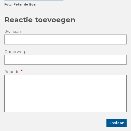
Foto: Peter de Boer
Reactie toevoegen
Uw naam
Onderwerp
Reactie