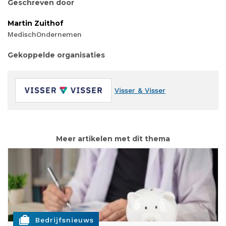
Geschreven door
Martin Zuithof
MedischOndernemen
Gekoppelde organisaties
Visser & Visser
Meer artikelen met dit thema
cases
Bedrijfsnieuws