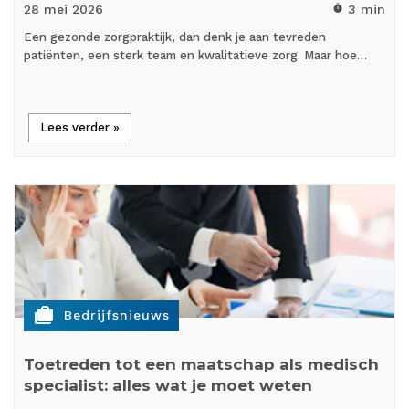
28 mei
2026
3 min
timer
Een gezonde zorgpraktijk, dan denk je aan tevreden
patiënten, een sterk team en kwalitatieve zorg. Maar hoe…
Lees verder »
cases
Bedrijfsnieuws
Toetreden tot een maatschap als medisch
specialist: alles wat je moet weten