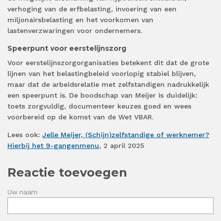
verhoging van de erfbelasting, invoering van een
miljonairsbelasting en het voorkomen van
lastenverzwaringen voor ondernemers.
Speerpunt voor eerstelijnszorg
Voor eerstelijnszorgorganisaties betekent dit dat de grote
lijnen van het belastingbeleid voorlopig stabiel blijven,
maar dat de arbeidsrelatie met zelfstandigen nadrukkelijk
een speerpunt is. De boodschap van Meijer is duidelijk:
toets zorgvuldig, documenteer keuzes goed en wees
voorbereid op de komst van de Wet VBAR.
Lees ook:
Jelle Meijer, (Schijn)zelfstandige of werknemer?
Hierbij het 9-gangenmenu
, 2 april 2025
Reactie toevoegen
Uw naam