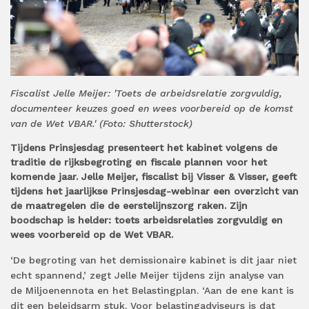
Fiscalist Jelle Meijer: 'Toets de arbeidsrelatie zorgvuldig,
documenteer keuzes goed en wees voorbereid op de komst
van de Wet VBAR.' (Foto: Shutterstock)
Tijdens Prinsjesdag presenteert het kabinet volgens de
traditie de rijksbegroting en fiscale plannen voor het
komende jaar. Jelle Meijer, fiscalist bij Visser & Visser, geeft
tijdens het jaarlijkse Prinsjesdag-webinar een overzicht van
de maatregelen die de eerstelijnszorg raken. Zijn
boodschap is helder: toets arbeidsrelaties zorgvuldig en
wees voorbereid op de Wet VBAR.
‘De begroting van het demissionaire kabinet is dit jaar niet
echt spannend,’ zegt Jelle Meijer tijdens zijn analyse van
de Miljoenennota en het Belastingplan. ‘Aan de ene kant is
dit een beleidsarm stuk. Voor belastingadviseurs is dat