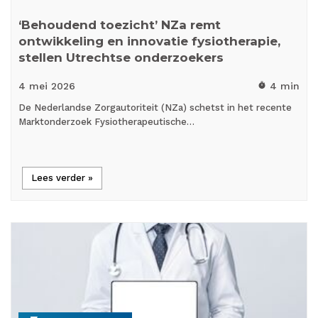
‘Behoudend toezicht’ NZa remt
ontwikkeling en innovatie fysiotherapie,
stellen Utrechtse onderzoekers
4 mei
2026
4 min
timer
De Nederlandse Zorgautoriteit (NZa) schetst in het recente
Marktonderzoek Fysiotherapeutische…
Lees verder »