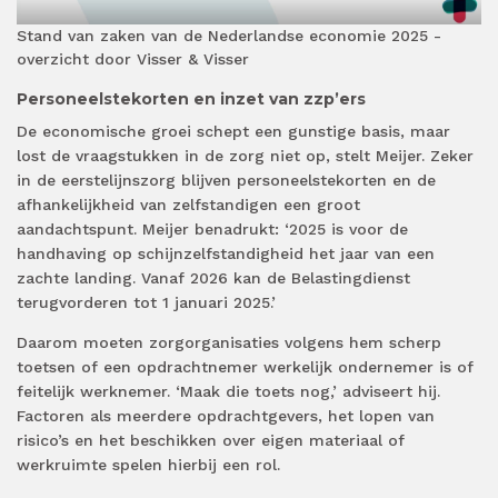
Stand van zaken van de Nederlandse economie 2025 -
overzicht door Visser & Visser
Personeelstekorten en inzet van zzp’ers
De economische groei schept een gunstige basis, maar
lost de vraagstukken in de zorg niet op, stelt Meijer. Zeker
in de eerstelijnszorg blijven personeelstekorten en de
afhankelijkheid van zelfstandigen een groot
aandachtspunt. Meijer benadrukt: ‘2025 is voor de
handhaving op schijnzelfstandigheid het jaar van een
zachte landing. Vanaf 2026 kan de Belastingdienst
terugvorderen tot 1 januari 2025.’
Daarom moeten zorgorganisaties volgens hem scherp
toetsen of een opdrachtnemer werkelijk ondernemer is of
feitelijk werknemer. ‘Maak die toets nog,’ adviseert hij.
Factoren als meerdere opdrachtgevers, het lopen van
risico’s en het beschikken over eigen materiaal of
werkruimte spelen hierbij een rol.