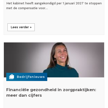
Het kabinet heeft aangekondigd per 1 januari 2027 te stoppen
met de compensatie voor…
Lees verder »
cases
Bedrijfsnieuws
Financiële gezondheid in zorgpraktijken:
meer dan cijfers