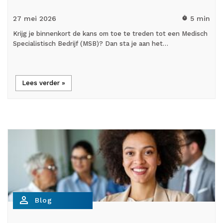
27 mei
2026
5 min
timer
Krijg je binnenkort de kans om toe te treden tot een Medisch
Specialistisch Bedrijf (MSB)? Dan sta je aan het…
Lees verder »
person_outline
Blog