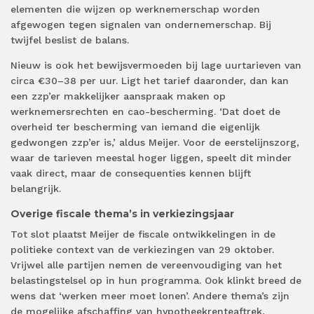
elementen die wijzen op werknemerschap worden
afgewogen tegen signalen van ondernemerschap. Bij
twijfel beslist de balans.
Nieuw is ook het bewijsvermoeden bij lage uurtarieven van
circa €30–38 per uur. Ligt het tarief daaronder, dan kan
een zzp’er makkelijker aanspraak maken op
werknemersrechten en cao-bescherming. ‘Dat doet de
overheid ter bescherming van iemand die eigenlijk
gedwongen zzp’er is,’ aldus Meijer. Voor de eerstelijnszorg,
waar de tarieven meestal hoger liggen, speelt dit minder
vaak direct, maar de consequenties kennen blijft
belangrijk.
Overige fiscale thema’s in verkiezingsjaar
Tot slot plaatst Meijer de fiscale ontwikkelingen in de
politieke context van de verkiezingen van 29 oktober.
Vrijwel alle partijen nemen de vereenvoudiging van het
belastingstelsel op in hun programma. Ook klinkt breed de
wens dat ‘werken meer moet lonen’. Andere thema’s zijn
de mogelijke afschaffing van hypotheekrenteaftrek,