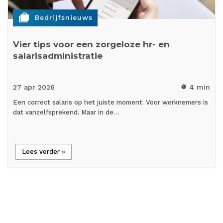
cases
Bedrijfsnieuws
Vier tips voor een zorgeloze hr- en
salarisadministratie
27 apr
2026
4 min
timer
Een correct salaris op het juiste moment. Voor werknemers is
dat vanzelfsprekend. Maar in de…
Lees verder »
Load More