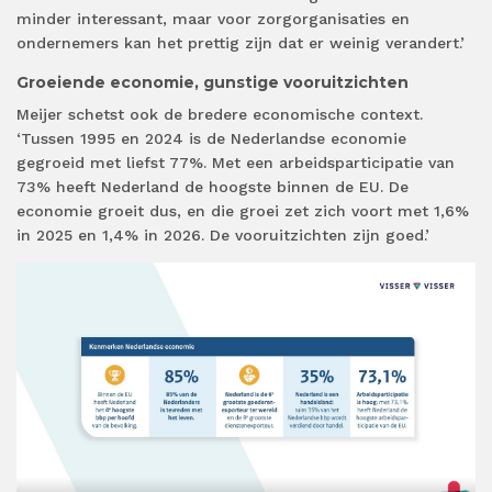
minder interessant, maar voor zorgorganisaties en
ondernemers kan het prettig zijn dat er weinig verandert.’
Groeiende economie, gunstige vooruitzichten
Meijer schetst ook de bredere economische context.
‘Tussen 1995 en 2024 is de Nederlandse economie
gegroeid met liefst 77%. Met een arbeidsparticipatie van
73% heeft Nederland de hoogste binnen de EU. De
economie groeit dus, en die groei zet zich voort met 1,6%
in 2025 en 1,4% in 2026. De vooruitzichten zijn goed.’