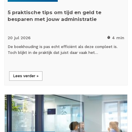
5 praktische tips om tijd en geld te
besparen met jouw administratie
20 jul
2026
4 min
timer
De boekhouding is pas echt efficiënt als deze compleet is.
Toch blijkt in de praktijk dat juist daar vaak het…
Lees verder »