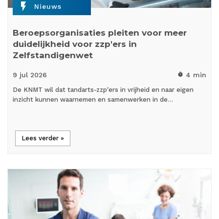
flash_on
Nieuws
Beroepsorganisaties pleiten voor meer
duidelijkheid voor zzp'ers in
Zelfstandigenwet
9 jul
2026
4 min
timer
De KNMT wil dat tandarts-zzp'ers in vrijheid en naar eigen
inzicht kunnen waarnemen en samenwerken in de…
Lees verder »