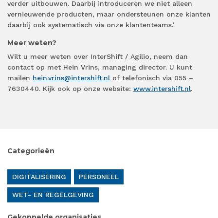
verder uitbouwen. Daarbij introduceren we niet alleen
vernieuwende producten, maar ondersteunen onze klanten
daarbij ook systematisch via onze klantenteams.’
Meer weten?
Wilt u meer weten over InterShift / Agilio, neem dan
contact op met Hein Vrins, managing director. U kunt
mailen
hein.vrins@intershift.nl
of telefonisch via 055 –
7630440. Kijk ook op onze website:
www.intershift.nl
.
Categorieën
DIGITALISERING
PERSONEEL
WET- EN REGELGEVING
Gekoppelde organisaties