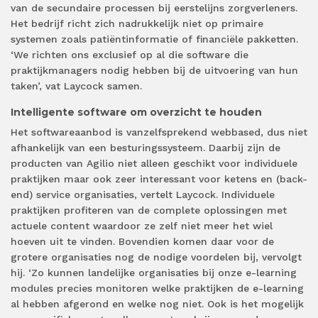
van de secundaire processen bij eerstelijns zorgverleners.
Het bedrijf richt zich nadrukkelijk niet op primaire
systemen zoals patiëntinformatie of financiële pakketten.
‘We richten ons exclusief op al die software die
praktijkmanagers nodig hebben bij de uitvoering van hun
taken’, vat Laycock samen.
Intelligente software om overzicht te houden
Het softwareaanbod is vanzelfsprekend webbased, dus niet
afhankelijk van een besturingssysteem. Daarbij zijn de
producten van Agilio niet alleen geschikt voor individuele
praktijken maar ook zeer interessant voor ketens en (back-
end) service organisaties, vertelt Laycock. Individuele
praktijken profiteren van de complete oplossingen met
actuele content waardoor ze zelf niet meer het wiel
hoeven uit te vinden. Bovendien komen daar voor de
grotere organisaties nog de nodige voordelen bij, vervolgt
hij. ‘Zo kunnen landelijke organisaties bij onze e-learning
modules precies monitoren welke praktijken de e-learning
al hebben afgerond en welke nog niet. Ook is het mogelijk