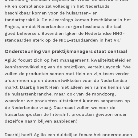
HR en compliance zal volledig in het Nederlands
beschikbaar komen voor de huisartsen- en
tandartspraktijk. De e-learnings komen beschikbaar in het
Engels, omdat Nederlandse zorgprofessionals die taal
goed beheersen. Bovendien lijken de Nederlandse NHG-
standaarden sterk op de NICE-standaarden in het VK.’
Ondersteuning van praktijkmanagers staat centraal
Agilio focust zich op het management, kwaliteitsbeleid en
kennisontwikkeling van de praktijken, vertelt Laycock. ‘We
zullen de producten samen met Hein en zijn team verder
afstemmen op en doorontwikkelen voor de Nederlandse
markt. Daarbij heeft Hein niet alleen een ruime kennis van
de huisartsenbranche, maar ook van de mondzorg,
waardoor we producten uitstekend kunnen aanpassen op
de Nederlandse vraag. Daarnaast zullen we voor de
huisartsenposten de Intershift producten gewoon onder
dezelfde naam blijven aanbieden.’
Daarbij heeft Agilio een duidelijke focus: het ondersteunen