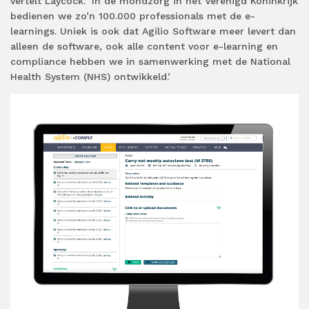
vertelt Laycock. ‘In de mondzorg in het Verenigd Koninkrijk
bedienen we zo’n 100.000 professionals met de e-
learnings. Uniek is ook dat Agilio Software meer levert dan
alleen de software, ook alle content voor e-learning en
compliance hebben we in samenwerking met de National
Health System (NHS) ontwikkeld.’