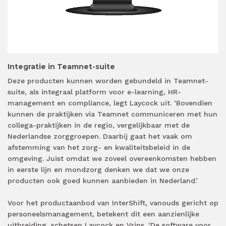
Integratie in Teamnet-suite
Deze producten kunnen worden gebundeld in Teamnet-
suite, als integraal platform voor e-learning, HR-
management en compliance, legt Laycock uit. ‘Bovendien
kunnen de praktijken via Teamnet communiceren met hun
collega-praktijken in de regio, vergelijkbaar met de
Nederlandse zorggroepen. Daarbij gaat het vaak om
afstemming van het zorg- en kwaliteitsbeleid in de
omgeving. Juist omdat we zoveel overeenkomsten hebben
in eerste lijn en mondzorg denken we dat we onze
producten ook goed kunnen aanbieden in Nederland.’
Voor het productaanbod van InterShift, vanouds gericht op
personeelsmanagement, betekent dit een aanzienlijke
uitbreiding, schetsen Laycock en Vrins. ‘De software voor