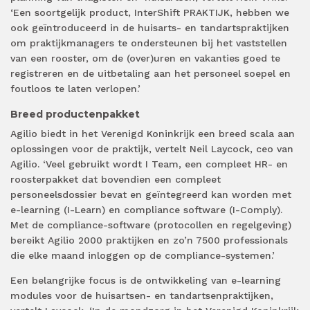
‘Een soortgelijk product, InterShift PRAKTIJK, hebben we
ook geïntroduceerd in de huisarts- en tandartspraktijken
om praktijkmanagers te ondersteunen bij het vaststellen
van een rooster, om de (over)uren en vakanties goed te
registreren en de uitbetaling aan het personeel soepel en
foutloos te laten verlopen.’
Breed productenpakket
Agilio biedt in het Verenigd Koninkrijk een breed scala aan
oplossingen voor de praktijk, vertelt Neil Laycock, ceo van
Agilio. ‘Veel gebruikt wordt I Team, een compleet HR- en
roosterpakket dat bovendien een compleet
personeelsdossier bevat en geïntegreerd kan worden met
e-learning (I-Learn) en compliance software (I-Comply).
Met de compliance-software (protocollen en regelgeving)
bereikt Agilio 2000 praktijken en zo’n 7500 professionals
die elke maand inloggen op de compliance-systemen.’
Een belangrijke focus is de ontwikkeling van e-learning
modules voor de huisartsen- en tandartsenpraktijken,