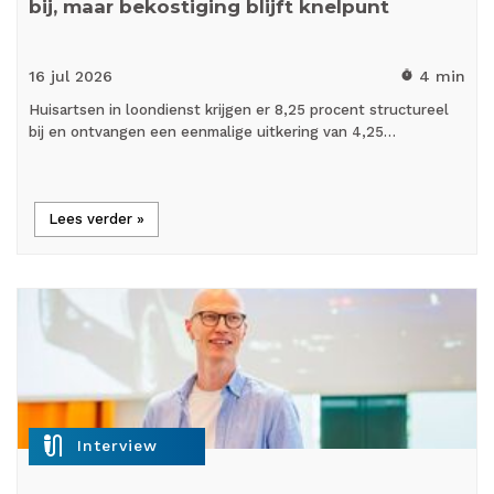
bij, maar bekostiging blijft knelpunt
16 jul
2026
4 min
timer
Huisartsen in loondienst krijgen er 8,25 procent structureel
bij en ontvangen een eenmalige uitkering van 4,25…
Lees verder »
mic_external_on
Interview