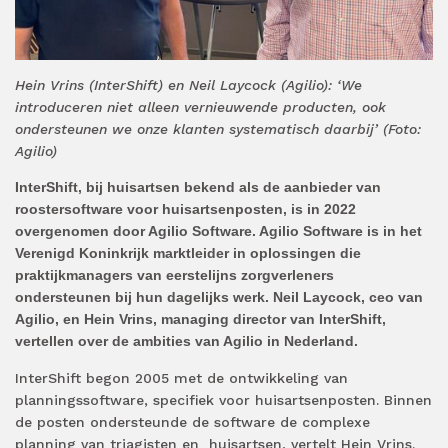
Hein Vrins (InterShift) en Neil Laycock (Agilio): ‘We
introduceren niet alleen vernieuwende producten, ook
ondersteunen we onze klanten systematisch daarbij’ (Foto:
Agilio)
InterShift, bij huisartsen bekend als de aanbieder van
roostersoftware voor huisartsenposten, is in 2022
overgenomen door Agilio Software. Agilio Software is in het
Verenigd Koninkrijk marktleider in oplossingen die
praktijkmanagers van eerstelijns zorgverleners
ondersteunen bij hun dagelijks werk. Neil Laycock, ceo van
Agilio, en Hein Vrins, managing director van InterShift,
vertellen over de ambities van Agilio in Nederland.
InterShift begon 2005 met de ontwikkeling van
planningssoftware, specifiek voor huisartsenposten. Binnen
de posten ondersteunde de software de complexe
planning van triagisten en huisartsen, vertelt Hein Vrins.