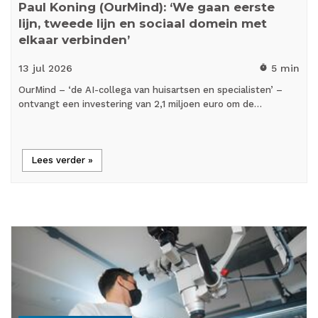
Paul Koning (OurMind): ‘We gaan eerste
lijn, tweede lijn en sociaal domein met
elkaar verbinden’
13 jul
2026
5 min
timer
OurMind – ‘de AI-collega van huisartsen en specialisten’ –
ontvangt een investering van 2,1 miljoen euro om de…
Lees verder »