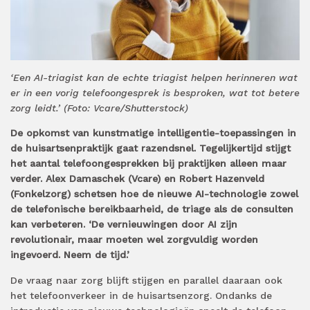
‘Een AI-triagist kan de echte triagist helpen herinneren wat
er in een vorig telefoongesprek is besproken, wat tot betere
zorg leidt.’ (Foto: Vcare/Shutterstock)
De opkomst van kunstmatige intelligentie-toepassingen in
de huisartsenpraktijk gaat razendsnel. Tegelijkertijd stijgt
het aantal telefoongesprekken bij praktijken alleen maar
verder. Alex Damaschek (Vcare) en Robert Hazenveld
(Fonkelzorg) schetsen hoe de nieuwe AI-technologie zowel
de telefonische bereikbaarheid, de triage als de consulten
kan verbeteren. ‘De vernieuwingen door AI zijn
revolutionair, maar moeten wel zorgvuldig worden
ingevoerd. Neem de tijd.’
De vraag naar zorg blijft stijgen en parallel daaraan ook
het telefoonverkeer in de huisartsenzorg. Ondanks de