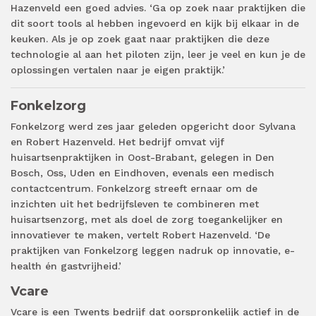
Hazenveld een goed advies. ‘Ga op zoek naar praktijken die
dit soort tools al hebben ingevoerd en kijk bij elkaar in de
keuken. Als je op zoek gaat naar praktijken die deze
technologie al aan het piloten zijn, leer je veel en kun je de
oplossingen vertalen naar je eigen praktijk.’
Fonkelzorg
Fonkelzorg werd zes jaar geleden opgericht door Sylvana
en Robert Hazenveld. Het bedrijf omvat vijf
huisartsenpraktijken in Oost-Brabant, gelegen in Den
Bosch, Oss, Uden en Eindhoven, evenals een medisch
contactcentrum. Fonkelzorg streeft ernaar om de
inzichten uit het bedrijfsleven te combineren met
huisartsenzorg, met als doel de zorg toegankelijker en
innovatiever te maken, vertelt Robert Hazenveld. ‘De
praktijken van Fonkelzorg leggen nadruk op innovatie, e-
health én gastvrijheid.’
Vcare
Vcare is een Twents bedrijf dat oorspronkelijk actief in de