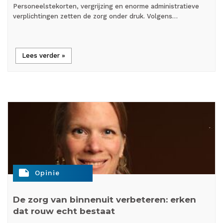
Personeelstekorten, vergrijzing en enorme administratieve
verplichtingen zetten de zorg onder druk. Volgens…
Lees verder »
note
Opinie
De zorg van binnenuit verbeteren: erken
dat rouw echt bestaat