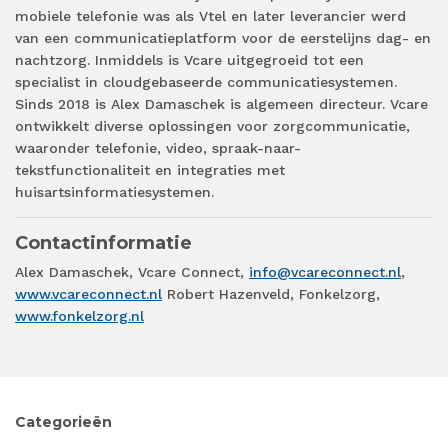
mobiele telefonie was als Vtel en later leverancier werd
van een communicatieplatform voor de eerstelijns dag- en
nachtzorg. Inmiddels is Vcare uitgegroeid tot een
specialist in cloudgebaseerde communicatiesystemen.
Sinds 2018 is Alex Damaschek is algemeen directeur. Vcare
ontwikkelt diverse oplossingen voor zorgcommunicatie,
waaronder telefonie, video, spraak-naar-
tekstfunctionaliteit en integraties met
huisartsinformatiesystemen.
Contactinformatie
Alex Damaschek, Vcare Connect,
info@vcareconnect.nl
,
www.vcareconnect.nl
Robert Hazenveld, Fonkelzorg,
www.fonkelzorg.nl
Categorieën