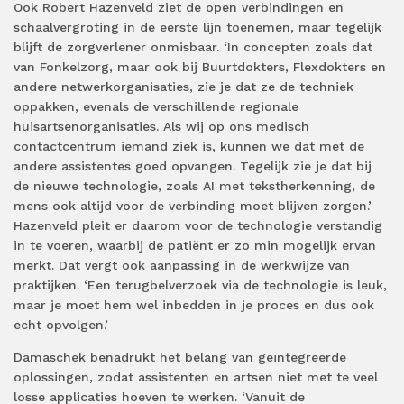
Ook Robert Hazenveld ziet de open verbindingen en
schaalvergroting in de eerste lijn toenemen, maar tegelijk
blijft de zorgverlener onmisbaar. ‘In concepten zoals dat
van Fonkelzorg, maar ook bij Buurtdokters, Flexdokters en
andere netwerkorganisaties, zie je dat ze de techniek
oppakken, evenals de verschillende regionale
huisartsenorganisaties. Als wij op ons medisch
contactcentrum iemand ziek is, kunnen we dat met de
andere assistentes goed opvangen. Tegelijk zie je dat bij
de nieuwe technologie, zoals AI met tekstherkenning, de
mens ook altijd voor de verbinding moet blijven zorgen.’
Hazenveld pleit er daarom voor de technologie verstandig
in te voeren, waarbij de patiënt er zo min mogelijk ervan
merkt. Dat vergt ook aanpassing in de werkwijze van
praktijken. ‘Een terugbelverzoek via de technologie is leuk,
maar je moet hem wel inbedden in je proces en dus ook
echt opvolgen.’
Damaschek benadrukt het belang van geïntegreerde
oplossingen, zodat assistenten en artsen niet met te veel
losse applicaties hoeven te werken. ‘Vanuit de