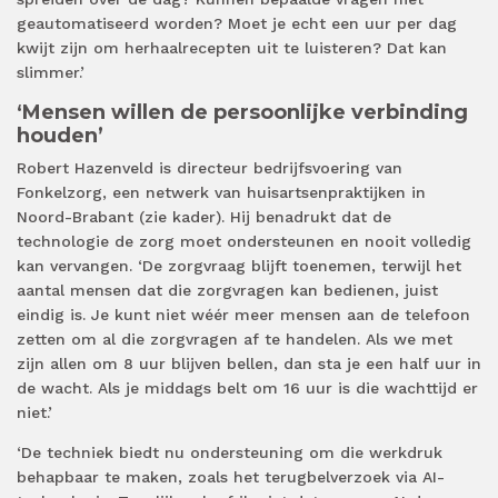
geautomatiseerd worden? Moet je echt een uur per dag
kwijt zijn om herhaalrecepten uit te luisteren? Dat kan
slimmer.’
‘Mensen willen de persoonlijke verbinding
houden’
Robert Hazenveld is directeur bedrijfsvoering van
Fonkelzorg, een netwerk van huisartsenpraktijken in
Noord-Brabant (zie kader). Hij benadrukt dat de
technologie de zorg moet ondersteunen en nooit volledig
kan vervangen. ‘De zorgvraag blijft toenemen, terwijl het
aantal mensen dat die zorgvragen kan bedienen, juist
eindig is. Je kunt niet wéér meer mensen aan de telefoon
zetten om al die zorgvragen af te handelen. Als we met
zijn allen om 8 uur blijven bellen, dan sta je een half uur in
de wacht. Als je middags belt om 16 uur is die wachttijd er
niet.’
‘De techniek biedt nu ondersteuning om die werkdruk
behapbaar te maken, zoals het terugbelverzoek via AI-