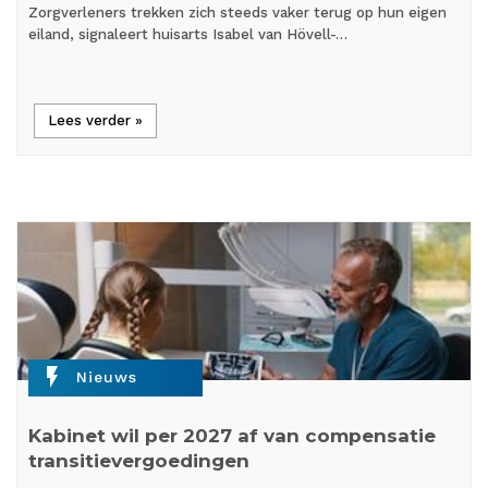
Zorgverleners trekken zich steeds vaker terug op hun eigen
eiland, signaleert huisarts Isabel van Hövell-…
Lees verder »
flash_on
Nieuws
Kabinet wil per 2027 af van compensatie
transitievergoedingen