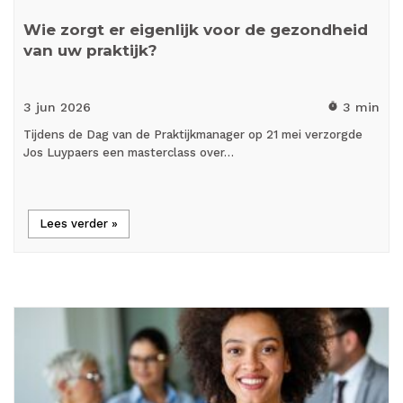
Wie zorgt er eigenlijk voor de gezondheid
van uw praktijk?
3 jun
2026
3 min
timer
Tijdens de Dag van de Praktijkmanager op 21 mei verzorgde
Jos Luypaers een masterclass over…
Lees verder »