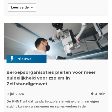
Lees verder »
flash_on
Nieuws
Beroepsorganisaties pleiten voor meer
duidelijkheid voor zzp'ers in
Zelfstandigenwet
9 jul
2026
4 min
timer
De KNMT wil dat tandarts-zzp'ers in vrijheid en naar eigen
inzicht kunnen waarnemen en samenwerken in de…