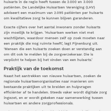
huisarts in de regio heeft tussen de 2.000 en 3.000
patiënten. De Landelijke Huisartsen Vereniging (LHV)
adviseert een maximum van 2.095 patiënten per huisarts
om kwalitatieve zorg te kunnen blijven garanderen.
Exacte cijfers over het aantal inwoners zonder huisarts
zijn moeilijk te krijgen. ‘Huisartsen werken niet met
wachtlijsten, waardoor mensen zelf op zoek moeten naar
een praktijk die nog ruimte heeft’, legt Pijnenburg uit.
‘Mensen die een huisarts zoeken doen er verstandig aan
om dit ook te melden bij de zorgverzekeraar. Die is
verplicht te helpen bij het vinden van een huisarts.’
Praktijk van de toekomst
Naast het aantrekken van nieuwe huisartsen, zoeken de
regionale huisartsenorganisaties naar manieren om
bestaande praktijken uit te breiden en hulpvragen
efficiënter af te handelen. Steeds vaker wordt digitale zorg
ingezet, en er wordt gekeken naar samenwerking tussen
huisartsen en andere zorgprofessionals.