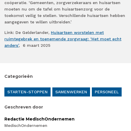
coöperatie. ‘Gemeenten, zorgverzekeraars en huisartsen
moeten nu om de tafel om huisartsenzorg voor de
toekomst veilig te stellen. Verschillende huisartsen hebben
aangegeven te willen uitbreiden.’
Link: De Gelderlander,
Huisartsen worstelen met
ruimtegebrek en toenemende zorgvraag: ‘Het moet echt
anders’
, 6 maart 2025
Categorieën
STARTEN-STOPPEN
SAMENWERKEN
PERSONEEL
Geschreven door
Redactie MedischOndernemen
MedischOndernemen