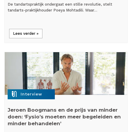
De tandartspraktijk ondergaat een stille revolutie, stelt
tandarts-praktijkhouder Poeya Mohtadili. Waar…
Lees verder »
mic_external_on
Interview
Jeroen Boogmans en de prijs van minder
doen: ‘Fysio’s moeten meer begeleiden en
minder behandelen’