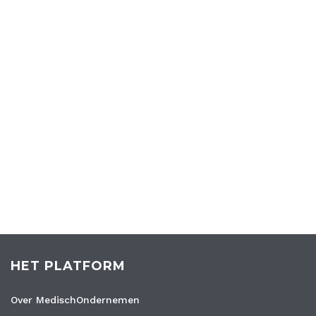
HET PLATFORM
Over MedischOndernemen