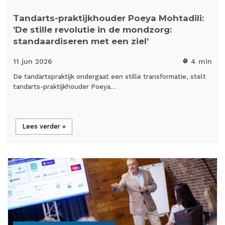
Tandarts-praktijkhouder Poeya Mohtadili:
’De stille revolutie in de mondzorg:
standaardiseren met een ziel’
11 jun
2026
4 min
timer
De tandartspraktijk ondergaat een stille transformatie, stelt
tandarts-praktijkhouder Poeya…
Lees verder »