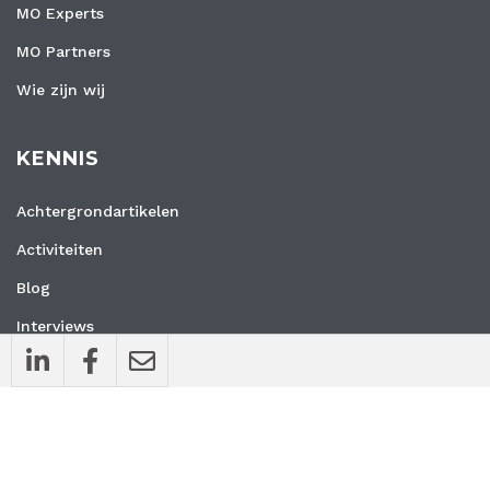
MO Experts
MO Partners
Wie zijn wij
KENNIS
Achtergrondartikelen
Activiteiten
Blog
Interviews
Nieuws
Vacatures
Whitepapers