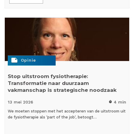
note
Opinie
Stop uitstroom fysiotherapie:
Transformatie naar duurzaam
vakmanschap is strategische noodzaak
13 mei
2026
4 min
timer
We moeten stoppen met het accepteren van de uitstroom uit
de fysiotherapie als 'part of the job', betoogt…