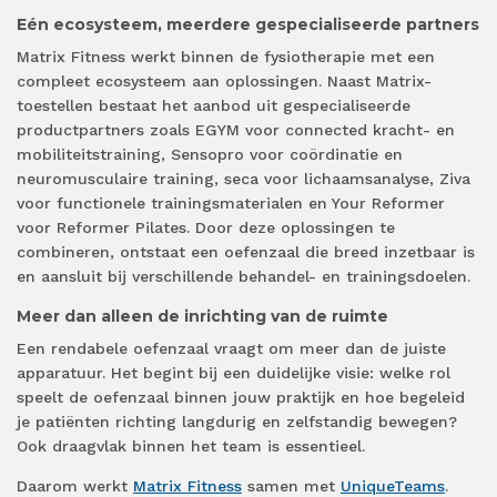
Eén ecosysteem, meerdere gespecialiseerde partners
Matrix Fitness werkt binnen de fysiotherapie met een
compleet ecosysteem aan oplossingen. Naast Matrix-
toestellen bestaat het aanbod uit gespecialiseerde
productpartners zoals EGYM voor connected kracht- en
mobiliteitstraining, Sensopro voor coördinatie en
neuromusculaire training, seca voor lichaamsanalyse, Ziva
voor functionele trainingsmaterialen en Your Reformer
voor Reformer Pilates. Door deze oplossingen te
combineren, ontstaat een oefenzaal die breed inzetbaar is
en aansluit bij verschillende behandel- en trainingsdoelen.
Meer dan alleen de inrichting van de ruimte
Een rendabele oefenzaal vraagt om meer dan de juiste
apparatuur. Het begint bij een duidelijke visie: welke rol
speelt de oefenzaal binnen jouw praktijk en hoe begeleid
je patiënten richting langdurig en zelfstandig bewegen?
Ook draagvlak binnen het team is essentieel.
Daarom werkt
Matrix Fitness
samen met
UniqueTeams
.