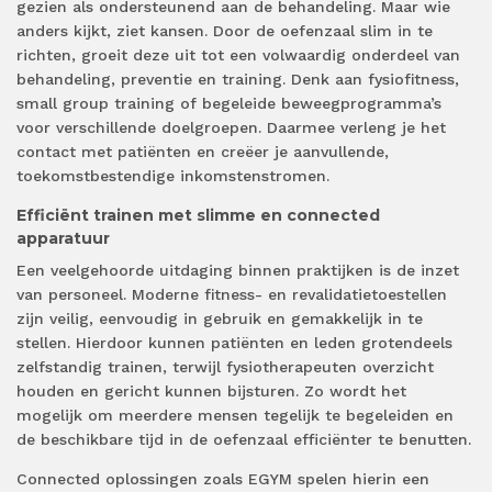
gezien als ondersteunend aan de behandeling. Maar wie
anders kijkt, ziet kansen. Door de oefenzaal slim in te
richten, groeit deze uit tot een volwaardig onderdeel van
behandeling, preventie en training. Denk aan fysiofitness,
small group training of begeleide beweegprogramma’s
voor verschillende doelgroepen. Daarmee verleng je het
contact met patiënten en creëer je aanvullende,
toekomstbestendige inkomstenstromen.
Efficiënt trainen met slimme en connected
apparatuur
Een veelgehoorde uitdaging binnen praktijken is de inzet
van personeel. Moderne fitness- en revalidatietoestellen
zijn veilig, eenvoudig in gebruik en gemakkelijk in te
stellen. Hierdoor kunnen patiënten en leden grotendeels
zelfstandig trainen, terwijl fysiotherapeuten overzicht
houden en gericht kunnen bijsturen. Zo wordt het
mogelijk om meerdere mensen tegelijk te begeleiden en
de beschikbare tijd in de oefenzaal efficiënter te benutten.
Connected oplossingen zoals EGYM spelen hierin een