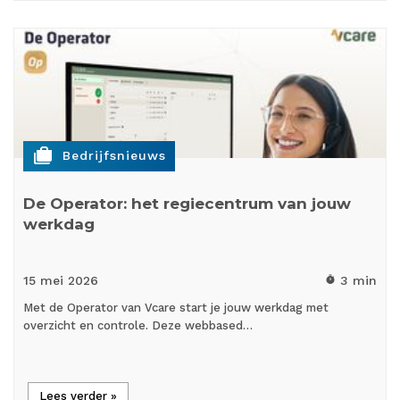
cases
Bedrijfsnieuws
De Operator: het regiecentrum van jouw
werkdag
15 mei
2026
3 min
timer
Met de Operator van Vcare start je jouw werkdag met
overzicht en controle. Deze webbased…
Lees verder »