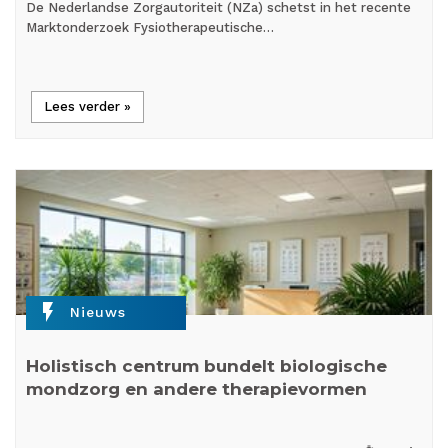
De Nederlandse Zorgautoriteit (NZa) schetst in het recente
Marktonderzoek Fysiotherapeutische…
Lees verder »
flash_on
Nieuws
Holistisch centrum bundelt biologische
mondzorg en andere therapievormen