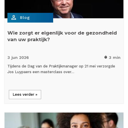
person_outline
Blog
Wie zorgt er eigenlijk voor de gezondheid
van uw praktijk?
3 jun
2026
3 min
timer
Tijdens de Dag van de Praktijkmanager op 21 mei verzorgde
Jos Luypaers een masterclass over…
Lees verder »