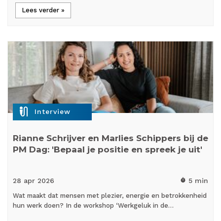
Lees verder »
mic_external_on
Interview
Rianne Schrijver en Marlies Schippers bij de
PM Dag: 'Bepaal je positie en spreek je uit'
28 apr
2026
5 min
timer
Wat maakt dat mensen met plezier, energie en betrokkenheid
hun werk doen? In de workshop ‘Werkgeluk in de…