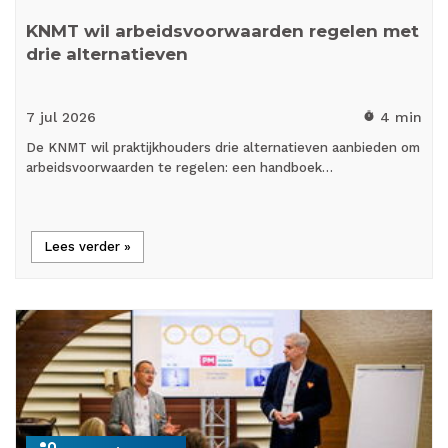
KNMT wil arbeidsvoorwaarden regelen met
drie alternatieven
7 jul
2026
4 min
timer
De KNMT wil praktijkhouders drie alternatieven aanbieden om
arbeidsvoorwaarden te regelen: een handboek…
Lees verder »