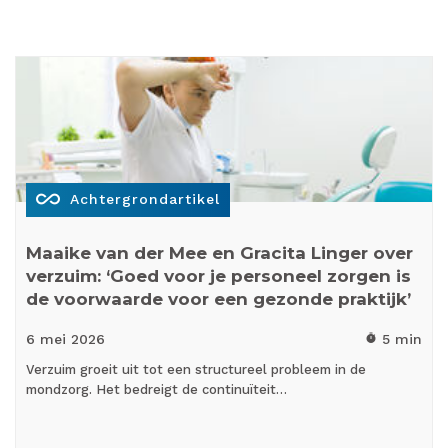
all_inclusive
Achtergrondartikel
Maaike van der Mee en Gracita Linger over
verzuim: ‘Goed voor je personeel zorgen is
de voorwaarde voor een gezonde praktijk’
6 mei
2026
5 min
timer
Verzuim groeit uit tot een structureel probleem in de
mondzorg. Het bedreigt de continuïteit…