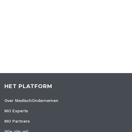
HET PLATFORM
Over MedischOndernemen
MO Experts
MO Partners
Wie zijn wij