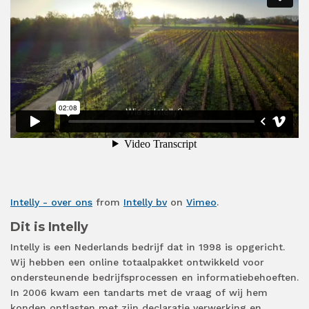
Intelly - over ons
from
Intelly bv
on
Vimeo
.
Dit is Intelly
Intelly is een Nederlands bedrijf dat in 1998 is opgericht.
Wij hebben een online totaalpakket ontwikkeld voor
ondersteunende bedrijfsprocessen en informatiebehoeften.
In 2006 kwam een tandarts met de vraag of wij hem
konden ontlasten met zijn declaratie verwerking en