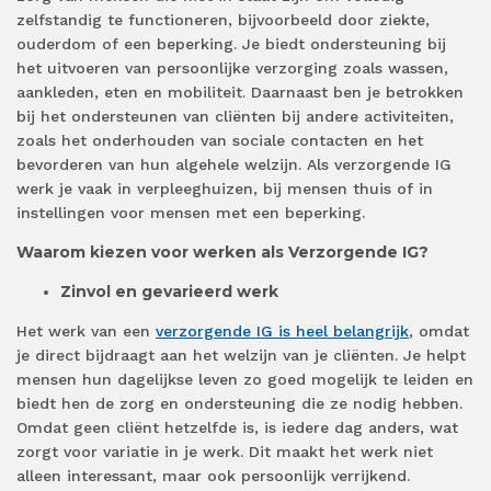
zelfstandig te functioneren, bijvoorbeeld door ziekte,
ouderdom of een beperking. Je biedt ondersteuning bij
het uitvoeren van persoonlijke verzorging zoals wassen,
aankleden, eten en mobiliteit. Daarnaast ben je betrokken
bij het ondersteunen van cliënten bij andere activiteiten,
zoals het onderhouden van sociale contacten en het
bevorderen van hun algehele welzijn. Als verzorgende IG
werk je vaak in verpleeghuizen, bij mensen thuis of in
instellingen voor mensen met een beperking.
Waarom kiezen voor werken als Verzorgende IG?
Zinvol en gevarieerd werk
Het werk van een
verzorgende IG is heel belangrijk
, omdat
je direct bijdraagt aan het welzijn van je cliënten. Je helpt
mensen hun dagelijkse leven zo goed mogelijk te leiden en
biedt hen de zorg en ondersteuning die ze nodig hebben.
Omdat geen cliënt hetzelfde is, is iedere dag anders, wat
zorgt voor variatie in je werk. Dit maakt het werk niet
alleen interessant, maar ook persoonlijk verrijkend.