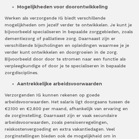
Mogelijkheden voor doorontwikkeling
Werken als verzorgende IG biedt verschillende
mogelijkheden om jezelf verder te ontwikkelen. Je kunt je
bijvoorbeeld specialiseren in bepaalde zorggebieden, zoals
dementiezorg of palliatieve zorg. Daarnaast zijn er
verschillende bijscholingen en opleidingen waarmee je je
verder kunt ontwikkelen en doorgroeien in de zorg.
Bijvoorbeeld door door te stromen naar een functie als
verpleegkundige of door je te specialiseren in bepaalde
zorgdisciplines.
Aantrekkelijke arbeidsvoorwaarden
Verzorgenden IG kunnen rekenen op goede
arbeidsvoorwaarden. Het salaris ligt doorgaans tussen de
€2.100 en €2.800 per maand, afhankelijk van ervaring en
de zorginstelling. Daarnaast zijn er vaak secundaire
arbeidsvoorwaarden, zoals pensioenregelingen,
reiskostenvergoeding en extra vakantiedagen. Veel
zorginstellingen bieden ook de mogelijkheid om in