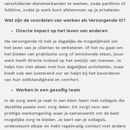
verschillende dienstverbanden te werken, zoals parttime of
fulltime, zodat je werk kunt afstemmen op je privéleven.
Wat zijn de voordelen van werken als Verzorgende IG?
Directe impact op het leven van anderen
Als verzorgende IG heb je dagelijks de mogelijkheid om
het leven van je cliënten te verbeteren. Of het nu gaat om
het bieden van praktische zorg of emotionele steun, jouw
werk heeft directe invloed op het welzijn van mensen. Je
helpt hen niet alleen met hun dagelijkse activiteiten, maar
biedt ook een luisterend oor en helpt bij het bevorderen
van hun zelfstandigheid en comfort.
Werken in een gezellig team
In de zorg werk je vaak in een klein team met collega’s die
dezelfde passie voor zorg delen. Dit zorgt voor een
prettige werkomgeving waar je samenwerkt om de best
mogelijke zorg te bieden. Je leert van je collega’s,
ondersteunt elkaar en hebt regelmatig contact met andere