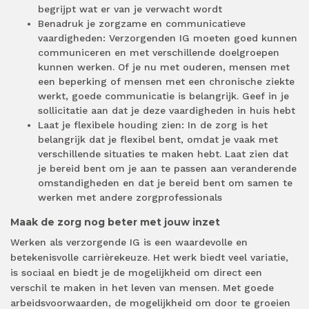
begrijpt wat er van je verwacht wordt
Benadruk je zorgzame en communicatieve
vaardigheden: Verzorgenden IG moeten goed kunnen
communiceren en met verschillende doelgroepen
kunnen werken. Of je nu met ouderen, mensen met
een beperking of mensen met een chronische ziekte
werkt, goede communicatie is belangrijk. Geef in je
sollicitatie aan dat je deze vaardigheden in huis hebt
Laat je flexibele houding zien: In de zorg is het
belangrijk dat je flexibel bent, omdat je vaak met
verschillende situaties te maken hebt. Laat zien dat
je bereid bent om je aan te passen aan veranderende
omstandigheden en dat je bereid bent om samen te
werken met andere zorgprofessionals
Maak de zorg nog beter met jouw inzet
Werken als verzorgende IG is een waardevolle en
betekenisvolle carrièrekeuze. Het werk biedt veel variatie,
is sociaal en biedt je de mogelijkheid om direct een
verschil te maken in het leven van mensen. Met goede
arbeidsvoorwaarden, de mogelijkheid om door te groeien