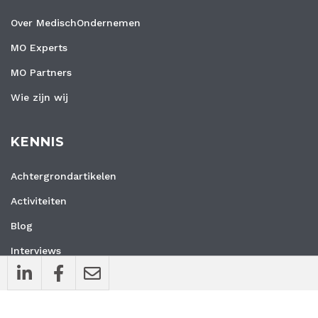
Over MedischOndernemen
MO Experts
MO Partners
Wie zijn wij
KENNIS
Achtergrondartikelen
Activiteiten
Blog
Interviews
Nieuws
Vacatures