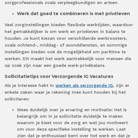
zorgprofessionals zoals verpleegkundigen en artsen.
Werk dat goed te combineren is met privéleven
Veel zorginstellingen bieden flexibele werktijden, waardoor
het gemakkelijker is om werk en privéleven in balans te
houden. Je kunt kiezen voor verschillende werkroosters,
zoals ochtend-, middag- of avonddiensten, en sommige
instellingen bieden ook de mogelijkheid om parttime te
werken. Dit maakt het werk aantrekkelijk voor mensen die
op zoek zijn naar een goede werk-privébalans.
Sollicitatietips voor Verzorgende IG Vacatures
Als je interesse hebt in
werken als verzorgende IG
, zijn er
enkele zaken waar je rekening mee kunt houden bij het
solliciteren:
Wees duidelijk over je ervaring en motivatie: Het is
belangrijk om in je sollicitatie duidelijk te maken
waarom je kiest voor de zorg en wat jou motiveert
om voor deze specifieke instelling te werken. Laat
zien dat je enthousiast bent over het werk en dat je