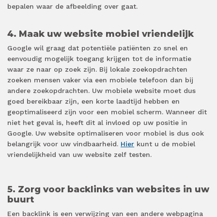
bepalen waar de afbeelding over gaat.
4. Maak uw website mobiel vriendelijk
Google wil graag dat potentiële patiënten zo snel en
eenvoudig mogelijk toegang krijgen tot de informatie
waar ze naar op zoek zijn. Bij lokale zoekopdrachten
zoeken mensen vaker via een mobiele telefoon dan bij
andere zoekopdrachten. Uw mobiele website moet dus
goed bereikbaar zijn, een korte laadtijd hebben en
geoptimaliseerd zijn voor een mobiel scherm. Wanneer dit
niet het geval is, heeft dit al invloed op uw positie in
Google. Uw website optimaliseren voor mobiel is dus ook
belangrijk voor uw vindbaarheid.
Hier
kunt u de mobiel
vriendelijkheid van uw website zelf testen.
5. Zorg voor backlinks van websites in uw
buurt
Een backlink is een verwijzing van een andere webpagina