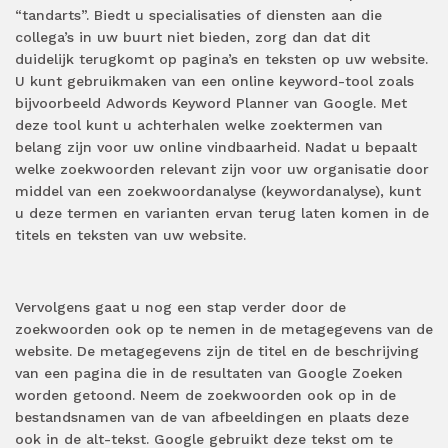
“tandarts”. Biedt u specialisaties of diensten aan die
collega’s in uw buurt niet bieden, zorg dan dat dit
duidelijk terugkomt op pagina’s en teksten op uw website.
U kunt gebruikmaken van een online keyword-tool zoals
bijvoorbeeld Adwords Keyword Planner van Google. Met
deze tool kunt u achterhalen welke zoektermen van
belang zijn voor uw online vindbaarheid. Nadat u bepaalt
welke zoekwoorden relevant zijn voor uw organisatie door
middel van een zoekwoordanalyse (keywordanalyse), kunt
u deze termen en varianten ervan terug laten komen in de
titels en teksten van uw website.
Vervolgens gaat u nog een stap verder door de
zoekwoorden ook op te nemen in de metagegevens van de
website. De metagegevens zijn de titel en de beschrijving
van een pagina die in de resultaten van Google Zoeken
worden getoond. Neem de zoekwoorden ook op in de
bestandsnamen van de van afbeeldingen en plaats deze
ook in de alt-tekst. Google gebruikt deze tekst om te