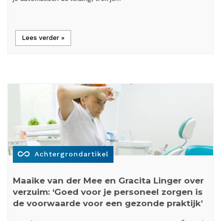
Lees verder »
all_inclusive
Achtergrondartikel
Maaike van der Mee en Gracita Linger over
verzuim: ‘Goed voor je personeel zorgen is
de voorwaarde voor een gezonde praktijk’