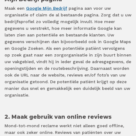
Maak een
Google Mijn Bedrijf
pagina aan voor uw
organisatie of claim de al bestaande pagina. Zorg dat u uw
bedrijfsprofiel zo volledig mogelijk invult. Hoe meer
gegevens u verstrekt, hoe meer informatie Google kan
laten zien aan potentiële en bestaande klanten. Uw
gegevens verschijnen dan bijvoorbeeld ook in Google Maps
en Google Zoeken. Als een potentiële patiënt vervolgens
op zoek gaat naar een zorgorganisatie in zijn buurt binnen
uw vakgebied, vindt hij in ieder geval de adresgegevens, de
openingstijden en de routebeschrijving. Daarnaast worden
ook de URL naar de website, reviews en/of foto’s van uw
organisatie getoond. De potentiële patiënt krijgt op deze
manier dus snel en gemakkelijk een duidelijk beeld van uw
organisatie.
2. Maak gebruik van online reviews
Mond-tot-mond reclame werkt niet alleen goed offline,
maar ook zeker online. Reviews van patiënten over uw