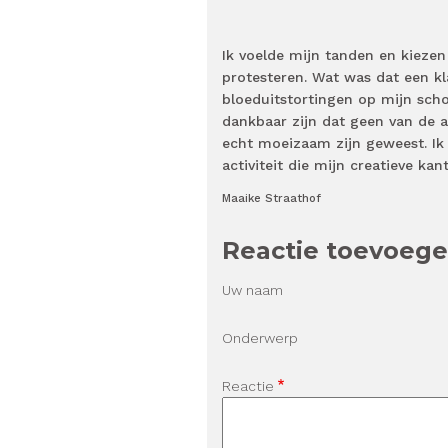
Ik voelde mijn tanden en kiezen
protesteren. Wat was dat een kl
bloeduitstortingen op mijn sch
dankbaar zijn dat geen van de 
echt moeizaam zijn geweest. Ik
activiteit die mijn creatieve kan
Maaike Straathof
Reactie toevoeg
Uw naam
Onderwerp
Reactie