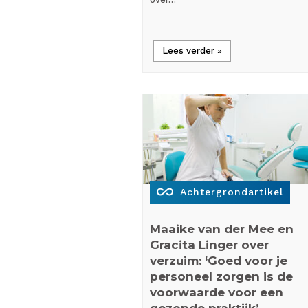
Lees verder »
all_inclusive
Achtergrondartikel
Maaike van der Mee en
Gracita Linger over
verzuim: ‘Goed voor je
personeel zorgen is de
voorwaarde voor een
gezonde praktijk’