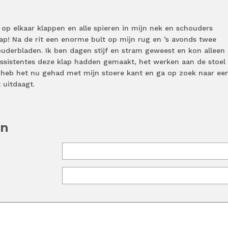
 op elkaar klappen en alle spieren in mijn nek en schouders
ap! Na de rit een enorme bult op mijn rug en ’s avonds twee
ouderbladen. Ik ben dagen stijf en stram geweest en kon alleen
assistentes deze klap hadden gemaakt, het werken aan de stoel
 heb het nu gehad met mijn stoere kant en ga op zoek naar ee
t uitdaagt.
en