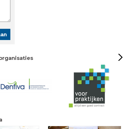
organisaties
a