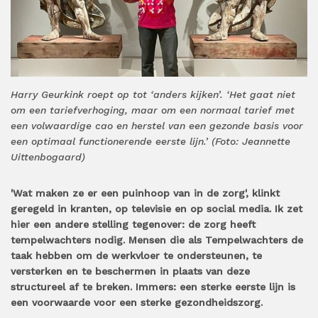
Harry Geurkink roept op tot ‘anders kijken’. ‘Het gaat niet
om een tariefverhoging, maar om een normaal tarief met
een volwaardige cao en herstel van een gezonde basis voor
een optimaal functionerende eerste lijn.’ (Foto: Jeannette
Uittenbogaard)
'Wat maken ze er een puinhoop van in de zorg', klinkt
geregeld in kranten, op televisie en op social media. Ik zet
hier een andere stelling tegenover: de zorg heeft
tempelwachters nodig. Mensen die als Tempelwachters de
taak hebben om de werkvloer te ondersteunen, te
versterken en te beschermen in plaats van deze
structureel af te breken. Immers: een sterke eerste lijn is
een voorwaarde voor een sterke gezondheidszorg.