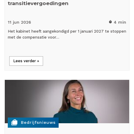
transitievergoedingen
11 jun
2026
4 min
timer
Het kabinet heeft aangekondigd per 1 januari 2027 te stoppen
met de compensatie voor…
Lees verder »
cases
Bedrijfsnieuws