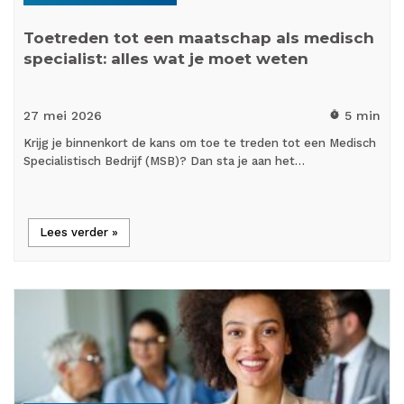
Toetreden tot een maatschap als medisch
specialist: alles wat je moet weten
27 mei
2026
5 min
timer
Krijg je binnenkort de kans om toe te treden tot een Medisch
Specialistisch Bedrijf (MSB)? Dan sta je aan het…
Lees verder »