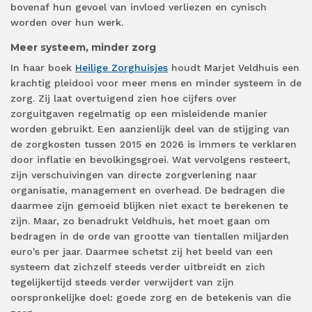
bovenaf hun gevoel van invloed verliezen en cynisch
worden over hun werk.
Meer systeem, minder zorg
In haar boek
Heilige Zorghuisjes
houdt Marjet Veldhuis een
krachtig pleidooi voor meer mens en minder systeem in de
zorg. Zij laat overtuigend zien hoe cijfers over
zorguitgaven regelmatig op een misleidende manier
worden gebruikt. Een aanzienlijk deel van de stijging van
de zorgkosten tussen 2015 en 2026 is immers te verklaren
door inflatie en bevolkingsgroei. Wat vervolgens resteert,
zijn verschuivingen van directe zorgverlening naar
organisatie, management en overhead. De bedragen die
daarmee zijn gemoeid blijken niet exact te berekenen te
zijn. Maar, zo benadrukt Veldhuis, het moet gaan om
bedragen in de orde van grootte van tientallen miljarden
euro's per jaar. Daarmee schetst zij het beeld van een
systeem dat zichzelf steeds verder uitbreidt en zich
tegelijkertijd steeds verder verwijdert van zijn
oorspronkelijke doel: goede zorg en de betekenis van die