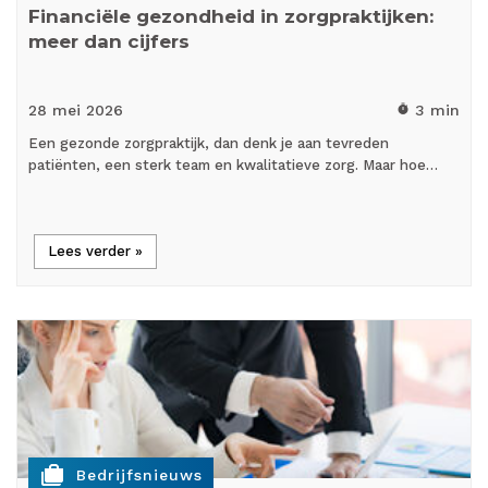
Financiële gezondheid in zorgpraktijken:
meer dan cijfers
28 mei
2026
3 min
timer
Een gezonde zorgpraktijk, dan denk je aan tevreden
patiënten, een sterk team en kwalitatieve zorg. Maar hoe…
Lees verder »
cases
Bedrijfsnieuws