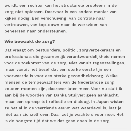
wordt: een rechter kan het structurele probleem in de
zorg niet oplossen. Daarvoor is een andere manier van
kijken nodig. Een verschuiving: van controle naar
vertrouwen, van top-down naar de werkvloer, van
beheersen naar ondersteunen.
Wie bewaakt de zorg?
Dat vraagt om bestuurders, politici, zorgverzekeraars en
professionals die gezamenlijk verantwoordelijkheid nemen
voor de toekomst van de zorg. Niet vanuit tegenstellingen,
maar vanuit het besef dat een sterke eerste lijn een
voorwaarde is voor een sterke gezondheidszorg. Welke
mensen de tempelwachters van de Nederlandse zorg
zouden moeten zijn, daarover later meer. Voor nu sluit ik
aan bij de woorden van Danka Stuijver: geen aanklacht,
maar een oproep tot reflectie en dialoog. In Japan wisten
ze het al in de veertiende eeuw: wat waardevol is, laat je
niet aan zichzelf over. Daar zet je wachters voor neer. Het
is de hoogste tijd dat we dat gaan doen in de zorg.