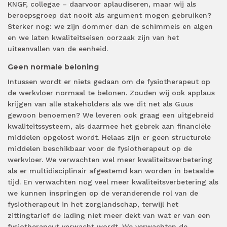
KNGF, collegae – daarvoor aplaudiseren, maar wij als
beroepsgroep dat nooit als argument mogen gebruiken?
Sterker nog: we zijn dommer dan de schimmels en algen
en we laten kwaliteitseisen oorzaak zijn van het
uiteenvallen van de eenheid.
Geen normale beloning
Intussen wordt er niets gedaan om de fysiotherapeut op
de werkvloer normaal te belonen. Zouden wij ook applaus
krijgen van alle stakeholders als we dit net als Guus
gewoon benoemen? We leveren ook graag een uitgebreid
kwaliteitssysteem, als daarmee het gebrek aan financiële
middelen opgelost wordt. Helaas zijn er geen structurele
middelen beschikbaar voor de fysiotherapeut op de
werkvloer. We verwachten wel meer kwaliteitsverbetering
als er multidisciplinair afgestemd kan worden in betaalde
tijd. En verwachten nog veel meer kwaliteitsverbetering als
we kunnen inspringen op de veranderende rol van de
fysiotherapeut in het zorglandschap, terwijl het
zittingtarief de lading niet meer dekt van wat er van een
fysiotherapeut verwacht wordt. We verwachten de