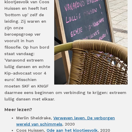
klootjesvolk van Coos
Huissen en heeft het
'bottom up' zelf de
leiding. Zij waren en
zijn onze
beroepsgroep ver
vooruit in hun
filosofie. Op hun bord
staat vandaag:
'Vanavond extreem
lullig dansen en echte
Kip-advocaat voor 4
euro'. Misschien
moeten SKF en KNGF
daarmee eens beginnen om verbinding te krijgen: extreem
lullig dansen met elkaar.
Meer lezen?
Merlin Sheldrake,
Verweven leven. De verborgen
wereld van schimmels
, 2020
Coos Huissen,
Ode aan het klootjesvolk
, 2020