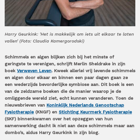
Harry Geurkink: 'Het is makkelijk om iets uit elkaar te laten
vallen' (Foto: Claudia Kamergorodski)
Schimmels en algen blijken zich bij het minste of
geringste te verenigen, schrijft Merlin Sheldrake in zijn
boek
Verweven Leven
. Kweek allerlei vrij levende schimmels
en algen door elkaar en binnen een paar dagen gaan ze
een wederzijds bevorderlijke symbiose aan. Dit boek is een
van de zeldzame boeken die de manier waarop je de
omliggende wereld ziet, echt kunnen veranderen. Toen de
nieuwsbrieven van
Koninklijk Nederlands Genootschap
Fysiotherapie
(KNGF) en
Stichting Keurmerk Fysiotherapie
(SKF) binnenkwamen over het opzeggen van hun
samenwerking dacht ik niet aan deze schimmels maar aan
dombo’s, aldus Harry Geurkink in zijn blog.