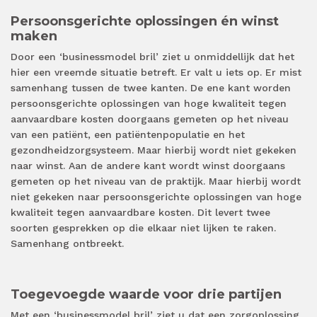
Persoonsgerichte oplossingen én winst
maken
Door een ‘businessmodel bril’ ziet u onmiddellijk dat het
hier een vreemde situatie betreft. Er valt u iets op. Er mist
samenhang tussen de twee kanten. De ene kant worden
persoonsgerichte oplossingen van hoge kwaliteit tegen
aanvaardbare kosten doorgaans gemeten op het niveau
van een patiënt, een patiëntenpopulatie en het
gezondheidzorgsysteem. Maar hierbij wordt niet gekeken
naar winst. Aan de andere kant wordt winst doorgaans
gemeten op het niveau van de praktijk. Maar hierbij wordt
niet gekeken naar persoonsgerichte oplossingen van hoge
kwaliteit tegen aanvaardbare kosten. Dit levert twee
soorten gesprekken op die elkaar niet lijken te raken.
Samenhang ontbreekt.
Toegevoegde waarde voor drie partijen
Met een ‘businessmodel bril’ ziet u dat een zorgoplossing