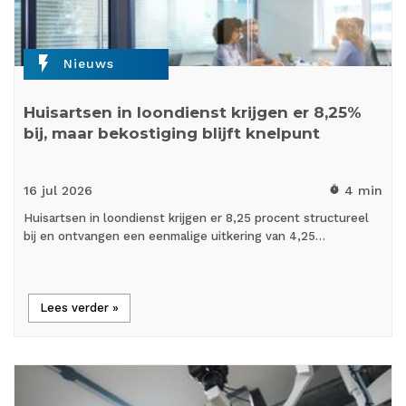
flash_on
Nieuws
Huisartsen in loondienst krijgen er 8,25%
bij, maar bekostiging blijft knelpunt
16 jul
2026
4 min
timer
Huisartsen in loondienst krijgen er 8,25 procent structureel
bij en ontvangen een eenmalige uitkering van 4,25…
Lees verder »