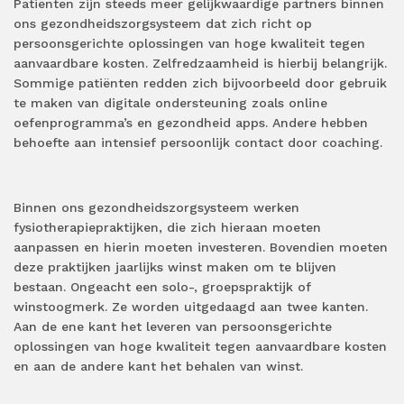
Patiënten zijn steeds meer gelijkwaardige partners binnen
ons gezondheidszorgsysteem dat zich richt op
persoonsgerichte oplossingen van hoge kwaliteit tegen
aanvaardbare kosten. Zelfredzaamheid is hierbij belangrijk.
Sommige patiënten redden zich bijvoorbeeld door gebruik
te maken van digitale ondersteuning zoals online
oefenprogramma’s en gezondheid apps. Andere hebben
behoefte aan intensief persoonlijk contact door coaching.
Binnen ons gezondheidszorgsysteem werken
fysiotherapiepraktijken, die zich hieraan moeten
aanpassen en hierin moeten investeren. Bovendien moeten
deze praktijken jaarlijks winst maken om te blijven
bestaan. Ongeacht een solo-, groepspraktijk of
winstoogmerk. Ze worden uitgedaagd aan twee kanten.
Aan de ene kant het leveren van persoonsgerichte
oplossingen van hoge kwaliteit tegen aanvaardbare kosten
en aan de andere kant het behalen van winst.