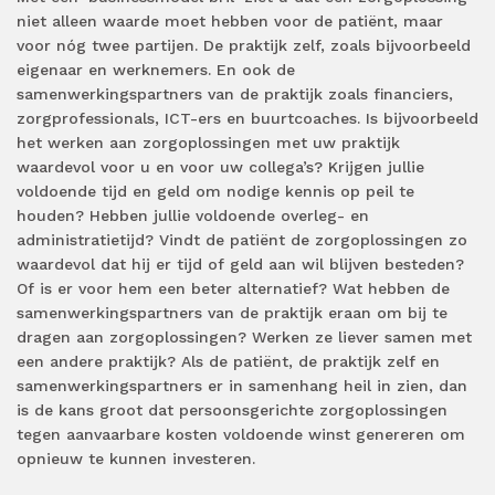
niet alleen waarde moet hebben voor de patiënt, maar
voor nóg twee partijen. De praktijk zelf, zoals bijvoorbeeld
eigenaar en werknemers. En ook de
samenwerkingspartners van de praktijk zoals financiers,
zorgprofessionals, ICT-ers en buurtcoaches. Is bijvoorbeeld
het werken aan zorgoplossingen met uw praktijk
waardevol voor u en voor uw collega’s? Krijgen jullie
voldoende tijd en geld om nodige kennis op peil te
houden? Hebben jullie voldoende overleg- en
administratietijd? Vindt de patiënt de zorgoplossingen zo
waardevol dat hij er tijd of geld aan wil blijven besteden?
Of is er voor hem een beter alternatief? Wat hebben de
samenwerkingspartners van de praktijk eraan om bij te
dragen aan zorgoplossingen? Werken ze liever samen met
een andere praktijk? Als de patiënt, de praktijk zelf en
samenwerkingspartners er in samenhang heil in zien, dan
is de kans groot dat persoonsgerichte zorgoplossingen
tegen aanvaarbare kosten voldoende winst genereren om
opnieuw te kunnen investeren.