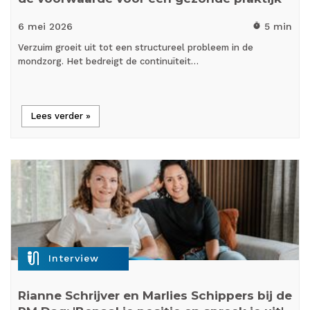
6 mei
2026
5 min
timer
Verzuim groeit uit tot een structureel probleem in de
mondzorg. Het bedreigt de continuïteit…
Lees verder »
mic_external_on
Interview
Rianne Schrijver en Marlies Schippers bij de