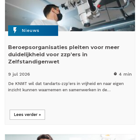
flash_on
Nieuws
Beroepsorganisaties pleiten voor meer
duidelijkheid voor zzp'ers in
Zelfstandigenwet
9 jul
2026
4 min
timer
De KNMT wil dat tandarts-zzp'ers in vrijheid en naar eigen
inzicht kunnen waarnemen en samenwerken in de…
Lees verder »