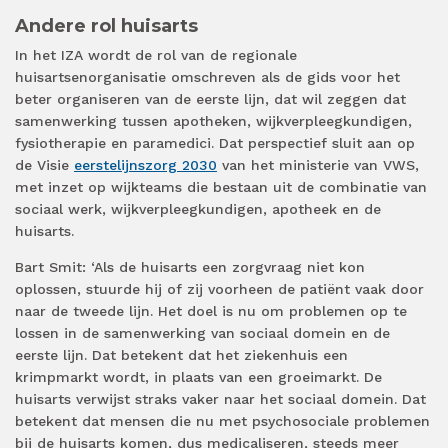
Andere rol huisarts
In het IZA wordt de rol van de regionale
huisartsenorganisatie omschreven als de gids voor het
beter organiseren van de eerste lijn, dat wil zeggen dat
samenwerking tussen apotheken, wijkverpleegkundigen,
fysiotherapie en paramedici. Dat perspectief sluit aan op
de Visie
eerstelijnszorg 2030
van het ministerie van VWS,
met inzet op wijkteams die bestaan uit de combinatie van
sociaal werk, wijkverpleegkundigen, apotheek en de
huisarts.
Bart Smit: ‘Als de huisarts een zorgvraag niet kon
oplossen, stuurde hij of zij voorheen de patiënt vaak door
naar de tweede lijn. Het doel is nu om problemen op te
lossen in de samenwerking van sociaal domein en de
eerste lijn. Dat betekent dat het ziekenhuis een
krimpmarkt wordt, in plaats van een groeimarkt. De
huisarts verwijst straks vaker naar het sociaal domein. Dat
betekent dat mensen die nu met psychosociale problemen
bij de huisarts komen, dus medicaliseren, steeds meer