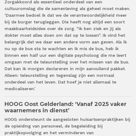
Zorgakkoord als essentieel onderdeel van een
cultuuromslag die de samenleving als geheel moet maken.
‘Daarmee bedoel ik dat we de verantwoordelijkheid meer
bij de burger terugleggen. Die heeft nog altijd een soort
maakbaarheidsidee over de zorg. “Ik ben ziek en jij als
dokter moet alles doen om dat op te lossen”. Ik vind het
belangrijk dat we daar een andere vorm aan geven. Als ik
nu op de bus sta te wachten en ik mis de bus, heb ik
binnen een half uur een digitale psycholoog die me leert
omgaan met de teleurstelling over het missen van de bus.
Dat kan ik morgen declareren in mijn aanvullend pakket.
Alleen: teleurstelling en tegenslag zijn een normaal
onderdeel van het leven. Dat hoef je niet allemaal te
medicaliseren.’
HOOG Oost Gelderland: ‘Vanaf 2025 vaker
waarnemers in dienst’
HOOG ondersteunt de aangesloten huisartsenpraktijken bij
de opleiding van personeel, de begeleiding bij
praktijkopvolging en het verminderen van