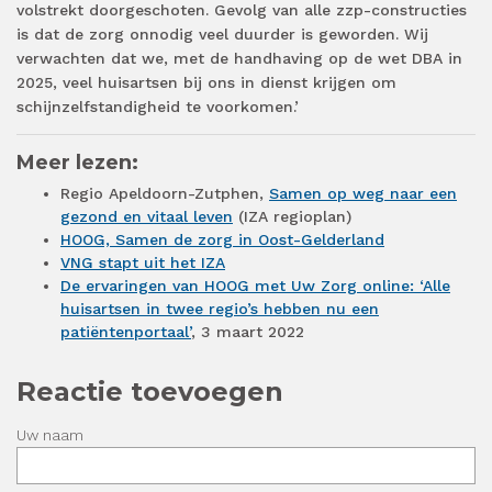
volstrekt doorgeschoten. Gevolg van alle zzp-constructies
is dat de zorg onnodig veel duurder is geworden. Wij
verwachten dat we, met de handhaving op de wet DBA in
2025, veel huisartsen bij ons in dienst krijgen om
schijnzelfstandigheid te voorkomen.’
Meer lezen:
Regio Apeldoorn-Zutphen,
Samen op weg naar een
gezond en vitaal leven
(IZA regioplan)
HOOG, Samen de zorg in Oost-Gelderland
VNG stapt uit het IZA
De ervaringen van HOOG met Uw Zorg online: ‘Alle
huisartsen in twee regio’s hebben nu een
patiëntenportaal’
, 3 maart 2022
Reactie toevoegen
Uw naam