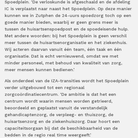
Spoedplein. ‘De verloskunde is afgeschaald en de afdeling
IC is verplaatst naar naast het Spoedplein. Op deze manier
kunnen we in Zutphen de 24-uurs spoedzorg toch op een
goede manier bieden, waarbij er geen grens meer is
tussen de huisartsenspoedpost en de spoedeisende hulp.
Met andere woorden: bij het Spoedplein is geen verschil
meer tussen de huisartsenorganisatie en het ziekenhuis.
Wij acteren daarvan vanuit één team, één taak en één
organisatie. Dat is echt vernieuwend, omdat we met
minder personeel, met behoud van kwaliteit van zorg,
meer mensen kunnen bedienen.’
Als onderdeel van de IZA-transities wordt het Spoedplein
verder uitgebouwd tot een regionaal
zorgcoördinatiecentrum. ‘De ambitie is dat het een
centrum wordt waarin mensen worden getrieerd,
beoordeeld en geplaatst vanuit de verstandelijk
gehandicaptenzorg, de verpleeg- en thuiszorg, de
huisartsenzorg en de ziekenhuiszorg. Daar hoort een
capaciteitsorgaan bij dat de beschikbaarheid van de
bedden in de regio real time weergeeft.’