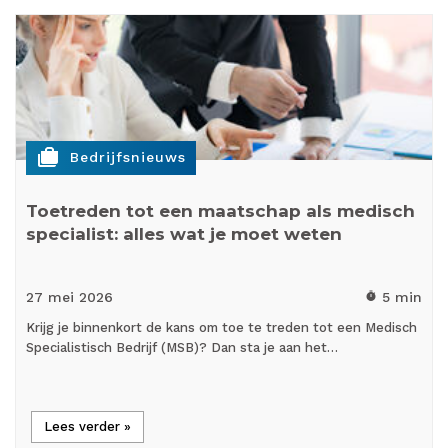
cases
Bedrijfsnieuws
Toetreden tot een maatschap als medisch
specialist: alles wat je moet weten
27 mei
2026
5 min
timer
Krijg je binnenkort de kans om toe te treden tot een Medisch
Specialistisch Bedrijf (MSB)? Dan sta je aan het…
Lees verder »