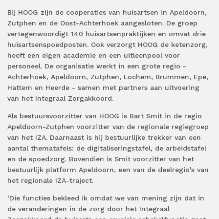
Bij HOOG zijn de coöperaties van huisartsen in Apeldoorn,
Zutphen en de Oost-Achterhoek aangesloten. De groep
vertegenwoordigt 140 huisartsenpraktijken en omvat drie
huisartsenspoedposten. Ook verzorgt HOOG de ketenzorg,
heeft een eigen academie en een uitleenpool voor
personeel. De organisatie werkt in een grote regio -
Achterhoek, Apeldoorn, Zutphen, Lochem, Brummen, Epe,
Hattem en Heerde - samen met partners aan uitvoering
van het Integraal Zorgakkoord.
Als bestuursvoorzitter van HOOG is Bart Smit in de regio
Apeldoorn-Zutphen voorzitter van de regionale regiegroep
van het IZA. Daarnaast is hij bestuurlijke trekker van een
aantal thematafels: de digitaliseringstafel, de arbeidstafel
en de spoedzorg. Bovendien is Smit voorzitter van het
bestuurlijk platform Apeldoorn, een van de deelregio's van
het regionale IZA-traject.
‘Die functies bekleed ik omdat we van mening zijn dat in
de veranderingen in de zorg door het Integraal