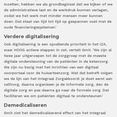
inzetten, hebben we als grondbeginsel dat we kijken of we
de administratieve last en de werkdruk kunnen verlagen,
zodat we het werk met minder mensen meer kunnen
doen. Dat staat van tijd tot tijd op gespannen voet met de
oude financieringssystemen.’
Verdere digitalisering
Ook digitalisering is een opvallende prioriteit in het IZA,
waar HOOG actieve stappen in zet, vertelt Smit. ‘We zijn al
twee jaar uitgeroepen tot de zorggroep met de meeste
digitale ondersteuning van de patiënten in de ketenzorg.
We zijn nu bezig met het inrichten van een digitaal
voorportaal voor de huisartsenzorg. Wat dat betreft volgen
we de lijn van het Integraal Zorgakkoord: je doet eerst aan
zelfzorg, daarna organiseer je de informele zorg, dan de
digitale zorg en pas daarna ga naar de formele zorg. Dat
faciliteren we om patiënten digitaal te ondersteunen.’
Demedicaliseren
Smit ziet het demedicaliserend effect van het Integraal