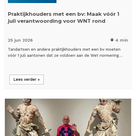
Praktijkhouders met een bv: Maak vóór 1
juli verantwoording voor WNT rond
25 jun
2026
4 min
timer
Tandartsen en andere praktijkhouders met een bv moeten
vóór 1 juli aantonen dat ze voldoen aan de Wet normering…
Lees verder »