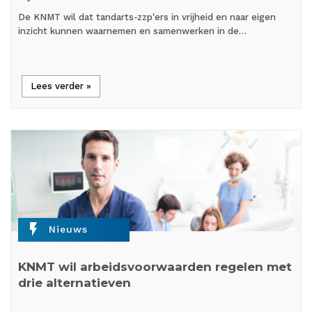
De KNMT wil dat tandarts-zzp'ers in vrijheid en naar eigen
inzicht kunnen waarnemen en samenwerken in de…
Lees verder »
flash_on
Nieuws
KNMT wil arbeidsvoorwaarden regelen met
drie alternatieven