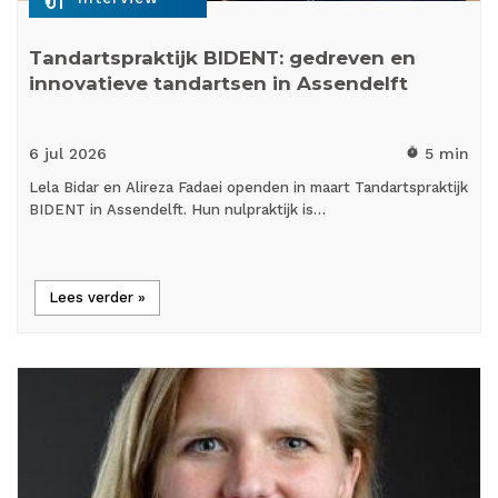
Tandartspraktijk BIDENT: gedreven en
innovatieve tandartsen in Assendelft
6 jul
2026
5 min
timer
Lela Bidar en Alireza Fadaei openden in maart Tandartspraktijk
BIDENT in Assendelft. Hun nulpraktijk is…
Lees verder »