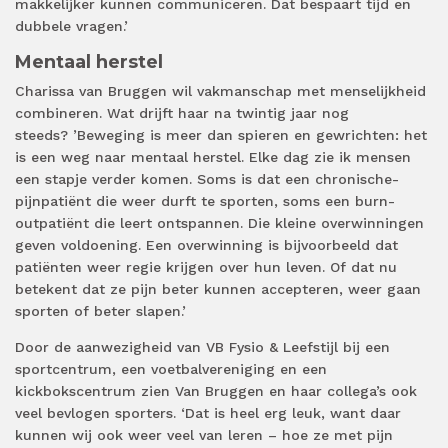
makkelijker kunnen communiceren. Dat bespaart tijd en
dubbele vragen.’
Mentaal herstel
Charissa van Bruggen wil vakmanschap met menselijkheid
combineren. Wat drijft haar na twintig jaar nog
steeds? ’Beweging is meer dan spieren en gewrichten: het
is een weg naar mentaal herstel. Elke dag zie ik mensen
een stapje verder komen. Soms is dat een chronische-
pijnpatiënt die weer durft te sporten, soms een burn-
outpatiënt die leert ontspannen. Die kleine overwinningen
geven voldoening. Een overwinning is bijvoorbeeld dat
patiënten weer regie krijgen over hun leven. Of dat nu
betekent dat ze pijn beter kunnen accepteren, weer gaan
sporten of beter slapen.’
Door de aanwezigheid van VB Fysio & Leefstijl bij een
sportcentrum, een voetbalvereniging en een
kickbokscentrum zien Van Bruggen en haar collega’s ook
veel bevlogen sporters. ‘Dat is heel erg leuk, want daar
kunnen wij ook weer veel van leren – hoe ze met pijn