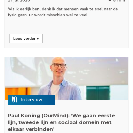
‘Als ik eerlijk ben, denk ik dat mensen vaak te snel naar de
fysio gaan. Er wordt misschien wel te veel…
Lees verder »
mic_external_on
Interview
Paul Koning (OurMind): ‘We gaan eerste
lijn, tweede lijn en sociaal domein met
elkaar verbinden’