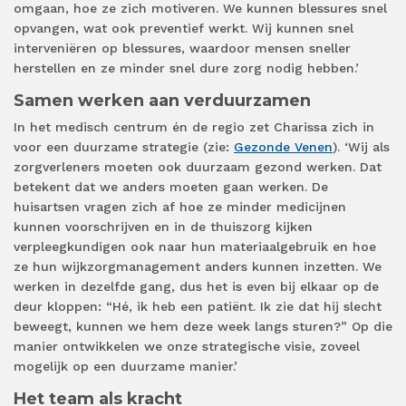
omgaan, hoe ze zich motiveren. We kunnen blessures snel
opvangen, wat ook preventief werkt. Wij kunnen snel
interveniëren op blessures, waardoor mensen sneller
herstellen en ze minder snel dure zorg nodig hebben.’
Samen werken aan verduurzamen
In het medisch centrum én de regio zet Charissa zich in
voor een duurzame strategie (zie:
Gezonde Venen
). ‘Wij als
zorgverleners moeten ook duurzaam gezond werken. Dat
betekent dat we anders moeten gaan werken. De
huisartsen vragen zich af hoe ze minder medicijnen
kunnen voorschrijven en in de thuiszorg kijken
verpleegkundigen ook naar hun materiaalgebruik en hoe
ze hun wijkzorgmanagement anders kunnen inzetten. We
werken in dezelfde gang, dus het is even bij elkaar op de
deur kloppen: “Hé, ik heb een patiënt. Ik zie dat hij slecht
beweegt, kunnen we hem deze week langs sturen?” Op die
manier ontwikkelen we onze strategische visie, zoveel
mogelijk op een duurzame manier.’
Het team als kracht