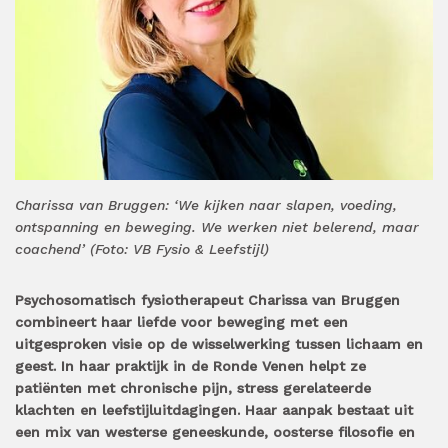
Charissa van Bruggen: ‘We kijken naar slapen, voeding,
ontspanning en beweging. We werken niet belerend, maar
coachend’ (Foto: VB Fysio & Leefstijl)
Psychosomatisch fysiotherapeut Charissa van Bruggen
combineert haar liefde voor beweging met een
uitgesproken visie op de wisselwerking tussen lichaam en
geest. In haar praktijk in de Ronde Venen helpt ze
patiënten met chronische pijn, stress gerelateerde
klachten en leefstijluitdagingen. Haar aanpak bestaat uit
een mix van westerse geneeskunde, oosterse filosofie en