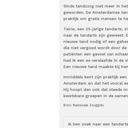
Sinds tandzorg niet meer in het
geworden. De Amsterdamse tan
praktijk om gratis mensen te h
Tairie, een 25-jarige tandarts, 
naar de tandarts zijn geweest. 
nieuwe tand nodig of een gehee
die niet vergoed wordt door de 
patiënten een gevoel van schaam
had ik een ex-verslaafde in de s
Een nieuwe tand maakte bij hem 
Inmiddels kent zijn praktijk een 
Amsterdam en dat het vooral ee
Hij hoopt dan ook dat steeds me
kwetsbare groepen in de samen
Bron: Nationale Zorggids
Ik ben zoek naar een tandart