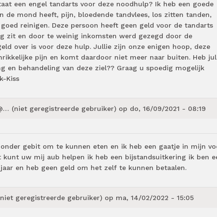
taat een engel tandarts voor deze noodhulp? Ik heb een goede
n de mond heeft, pijn, bloedende tandvlees, los zitten tanden,
 goed reinigen. Deze persoon heeft geen geld voor de tandarts
ng zit en door te weinig inkomsten werd gezegd door de
ld over is voor deze hulp. Jullie zijn onze enigen hoop, deze
rikkelijke pijn en komt daardoor niet meer naar buiten. Heb jul
ng en behandeling van deze ziel?? Graag u spoedig mogelijk
jk-Kiss
@… (niet geregistreerde gebruiker)
op do, 16/09/2021 - 08:19
 onder gebit om te kunnen eten en ik heb een gaatje in mijn vo
 kunt uw mij aub helpen ik heb een bijstandsuitkering ik ben e
jaar en heb geen geld om het zelf te kunnen betaalen.
niet geregistreerde gebruiker)
op ma, 14/02/2022 - 15:05