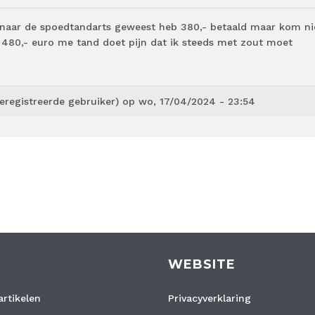
en naar de spoedtandarts geweest heb 380,- betaald maar kom ni
n 480,- euro me tand doet pijn dat ik steeds met zout moet
eregistreerde gebruiker)
op wo, 17/04/2024 - 23:54
WEBSITE
rtikelen
Privacyverklaring