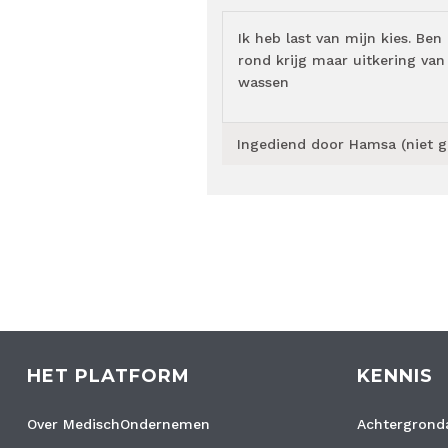
Ik heb last van mijn kies. B
rond krijg maar uitkering va
wassen
Ingediend door
Hamsa (niet g
HET PLATFORM
KENNIS
Over MedischOndernemen
Achtergronda