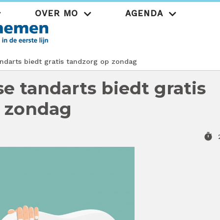
OVER MO
AGENDA
Praktijk
darts biedt gratis tandzorg op zondag
 tandarts biedt gratis
p zondag
timer