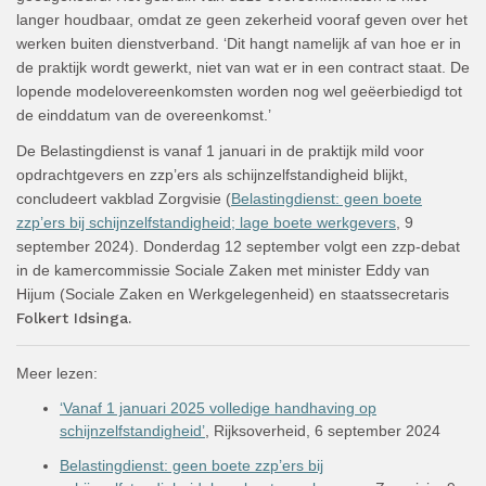
langer houdbaar, omdat ze geen zekerheid vooraf geven over het
werken buiten dienstverband. ‘Dit hangt namelijk af van hoe er in
de praktijk wordt gewerkt, niet van wat er in een contract staat. De
lopende modelovereenkomsten worden nog wel geëerbiedigd tot
de einddatum van de overeenkomst.’
De Belastingdienst is vanaf 1 januari in de praktijk mild voor
opdrachtgevers en zzp’ers als schijnzelfstandigheid blijkt,
concludeert vakblad Zorgvisie (
Belastingdienst: geen boete
zzp’ers bij schijnzelfstandigheid; lage boete werkgevers
, 9
september 2024). Donderdag 12 september volgt een zzp-debat
in de kamercommissie Sociale Zaken met minister Eddy van
Hijum (Sociale Zaken en Werkgelegenheid) en staatssecretaris
Folkert Idsinga.
Meer lezen:
‘Vanaf 1 januari 2025 volledige handhaving op
schijnzelfstandigheid’
, Rijksoverheid, 6 september 2024
Belastingdienst: geen boete zzp’ers bij