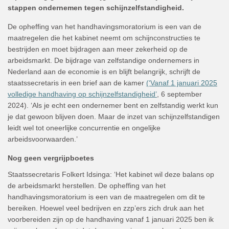
stappen ondernemen tegen schijnzelfstandigheid.
De opheffing van het handhavingsmoratorium is een van de
maatregelen die het kabinet neemt om schijnconstructies te
bestrijden en moet bijdragen aan meer zekerheid op de
arbeidsmarkt. De bijdrage van zelfstandige ondernemers in
Nederland aan de economie is en blijft belangrijk, schrijft de
staatssecretaris in een brief aan de kamer
(‘Vanaf 1 januari 2025
volledige handhaving op schijnzelfstandigheid’
, 6 september
2024). ‘Als je echt een ondernemer bent en zelfstandig werkt kun
je dat gewoon blijven doen. Maar de inzet van schijnzelfstandigen
leidt wel tot oneerlijke concurrentie en ongelijke
arbeidsvoorwaarden.’
Nog geen vergrijpboetes
Staatssecretaris Folkert Idsinga: ‘Het kabinet wil deze balans op
de arbeidsmarkt herstellen. De opheffing van het
handhavingsmoratorium is een van de maatregelen om dit te
bereiken. Hoewel veel bedrijven en zzp’ers zich druk aan het
voorbereiden zijn op de handhaving vanaf 1 januari 2025 ben ik