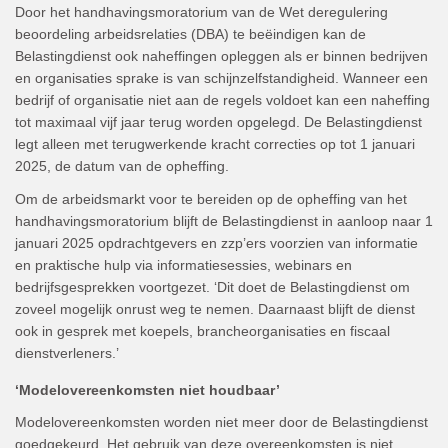
Door het handhavingsmoratorium van de Wet deregulering
beoordeling arbeidsrelaties (DBA) te beëindigen kan de
Belastingdienst ook naheffingen opleggen als er binnen bedrijven
en organisaties sprake is van schijnzelfstandigheid. Wanneer een
bedrijf of organisatie niet aan de regels voldoet kan een naheffing
tot maximaal vijf jaar terug worden opgelegd. De Belastingdienst
legt alleen met terugwerkende kracht correcties op tot 1 januari
2025, de datum van de opheffing.
Om de arbeidsmarkt voor te bereiden op de opheffing van het
handhavingsmoratorium blijft de Belastingdienst in aanloop naar 1
januari 2025 opdrachtgevers en zzp’ers voorzien van informatie
en praktische hulp via informatiesessies, webinars en
bedrijfsgesprekken voortgezet. ‘Dit doet de Belastingdienst om
zoveel mogelijk onrust weg te nemen. Daarnaast blijft de dienst
ook in gesprek met koepels, brancheorganisaties en fiscaal
dienstverleners.’
‘Modelovereenkomsten niet houdbaar’
Modelovereenkomsten worden niet meer door de Belastingdienst
goedgekeurd. Het gebruik van deze overeenkomsten is niet