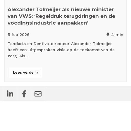
Alexander Tolmeijer als nieuwe minister
van VWS: ‘Regeldruk terugdringen en de
voedingsindustrie aanpakken’
5 feb
2026
4 min
timer
Tandarts en Dentiva-directeur Alexander Tolmeijer
heeft een uitgesproken visie op de toekomst van de
zorg. Als…
Lees verder »