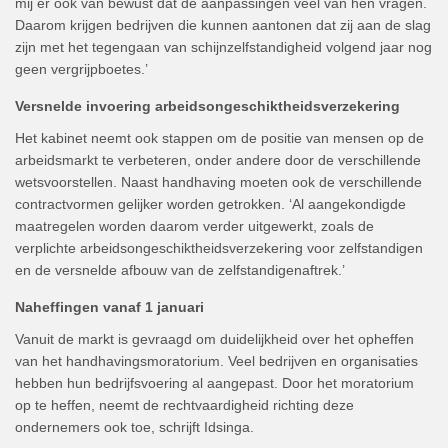
mij er ook van bewust dat de aanpassingen veel van hen vragen.
Daarom krijgen bedrijven die kunnen aantonen dat zij aan de slag
zijn met het tegengaan van schijnzelfstandigheid volgend jaar nog
geen vergrijpboetes.’
Versnelde invoering arbeidsongeschiktheidsverzekering
Het kabinet neemt ook stappen om de positie van mensen op de
arbeidsmarkt te verbeteren, onder andere door de verschillende
wetsvoorstellen. Naast handhaving moeten ook de verschillende
contractvormen gelijker worden getrokken. ‘Al aangekondigde
maatregelen worden daarom verder uitgewerkt, zoals de
verplichte arbeidsongeschiktheidsverzekering voor zelfstandigen
en de versnelde afbouw van de zelfstandigenaftrek.’
Naheffingen vanaf 1 januari
Vanuit de markt is gevraagd om duidelijkheid over het opheffen
van het handhavingsmoratorium. Veel bedrijven en organisaties
hebben hun bedrijfsvoering al aangepast. Door het moratorium
op te heffen, neemt de rechtvaardigheid richting deze
ondernemers ook toe, schrijft Idsinga.