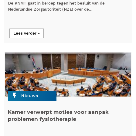
De KNMT gaat in beroep tegen het besluit van de
Nederlandse Zorgautoriteit (NZa) over de…
Lees verder »
flash_on
Nieuws
Kamer verwerpt moties voor aanpak
problemen fysiotherapie