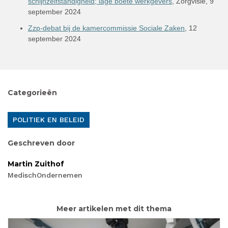
schijnzelfstandigheid; lage boete werkgevers
, Zorgvisie, 9
september 2024
Zzp-debat bij de kamercommissie Sociale Zaken
, 12
september 2024
Categorieën
POLITIEK EN BELEID
Geschreven door
Martin Zuithof
MedischOndernemen
Meer artikelen met dit thema