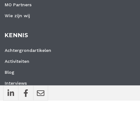
MO Partners
Wie zijn wij
KENNIS
Achtergrondartikelen
Activiteiten
Blog
Interviews
Nieuws
Vacatures
Whitepapers
WEBSITE