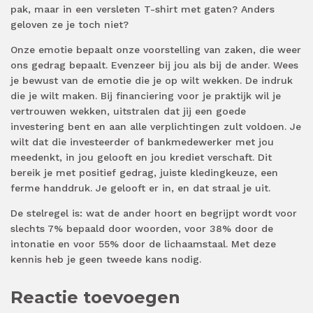
pak, maar in een versleten T-shirt met gaten? Anders
geloven ze je toch niet?
Onze emotie bepaalt onze voorstelling van zaken, die weer
ons gedrag bepaalt. Evenzeer bij jou als bij de ander. Wees
je bewust van de emotie die je op wilt wekken. De indruk
die je wilt maken. Bij financiering voor je praktijk wil je
vertrouwen wekken, uitstralen dat jij een goede
investering bent en aan alle verplichtingen zult voldoen. Je
wilt dat die investeerder of bankmedewerker met jou
meedenkt, in jou gelooft en jou krediet verschaft. Dit
bereik je met positief gedrag, juiste kledingkeuze, een
ferme handdruk. Je gelooft er in, en dat straal je uit.
De stelregel is: wat de ander hoort en begrijpt wordt voor
slechts 7% bepaald door woorden, voor 38% door de
intonatie en voor 55% door de lichaamstaal. Met deze
kennis heb je geen tweede kans nodig.
Reactie toevoegen