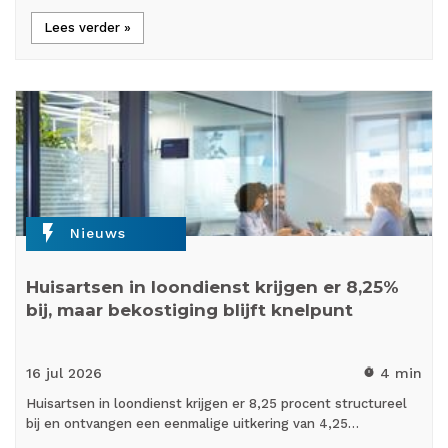
Lees verder »
flash_on
Nieuws
Huisartsen in loondienst krijgen er 8,25%
bij, maar bekostiging blijft knelpunt
16 jul
2026
4 min
timer
Huisartsen in loondienst krijgen er 8,25 procent structureel
bij en ontvangen een eenmalige uitkering van 4,25…