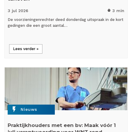
3 jul
2026
3 min
timer
De voorzieningenrechter deed donderdag uitspraak in de kort
gedingen die een groot aantal…
Lees verder »
flash_on
Nieuws
Praktijkhouders met een bv: Maak vóór 1