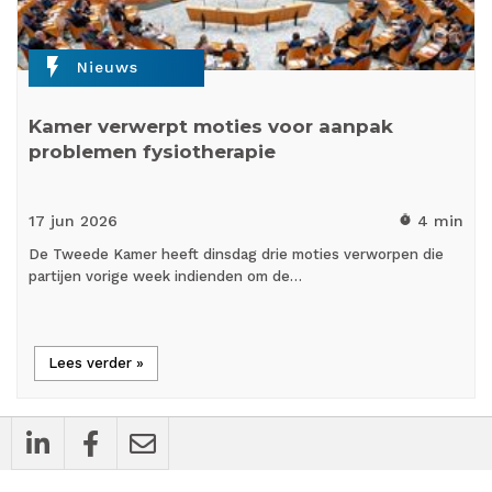
flash_on
Nieuws
Kamer verwerpt moties voor aanpak
problemen fysiotherapie
17 jun
2026
4 min
timer
De Tweede Kamer heeft dinsdag drie moties verworpen die
partijen vorige week indienden om de…
Lees verder »