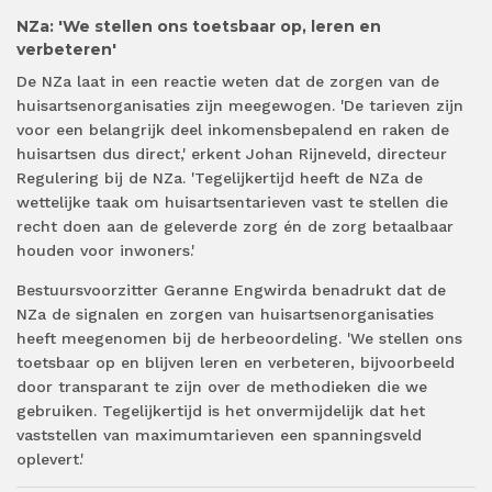
NZa: 'We stellen ons toetsbaar op, leren en
verbeteren'
De NZa laat in een reactie weten dat de zorgen van de
huisartsenorganisaties zijn meegewogen. 'De tarieven zijn
voor een belangrijk deel inkomensbepalend en raken de
huisartsen dus direct,' erkent Johan Rijneveld, directeur
Regulering bij de NZa. 'Tegelijkertijd heeft de NZa de
wettelijke taak om huisartsentarieven vast te stellen die
recht doen aan de geleverde zorg én de zorg betaalbaar
houden voor inwoners.'
Bestuursvoorzitter Geranne Engwirda benadrukt dat de
NZa de signalen en zorgen van huisartsenorganisaties
heeft meegenomen bij de herbeoordeling. 'We stellen ons
toetsbaar op en blijven leren en verbeteren, bijvoorbeeld
door transparant te zijn over de methodieken die we
gebruiken. Tegelijkertijd is het onvermijdelijk dat het
vaststellen van maximumtarieven een spanningsveld
oplevert.'