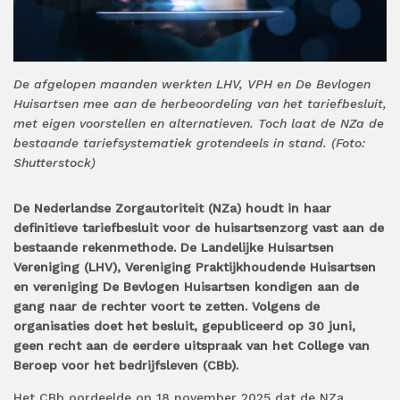
De afgelopen maanden werkten LHV, VPH en De Bevlogen
Huisartsen mee aan de herbeoordeling van het tariefbesluit,
met eigen voorstellen en alternatieven. Toch laat de NZa de
bestaande tariefsystematiek grotendeels in stand. (Foto:
Shutterstock)
De Nederlandse Zorgautoriteit (NZa) houdt in haar
definitieve tariefbesluit voor de huisartsenzorg vast aan de
bestaande rekenmethode. De Landelijke Huisartsen
Vereniging (LHV), Vereniging Praktijkhoudende Huisartsen
en vereniging De Bevlogen Huisartsen kondigen aan de
gang naar de rechter voort te zetten. Volgens de
organisaties doet het besluit, gepubliceerd op 30 juni,
geen recht aan de eerdere uitspraak van het College van
Beroep voor het bedrijfsleven (CBb).
Het CBb oordeelde op 18 november 2025 dat de NZa