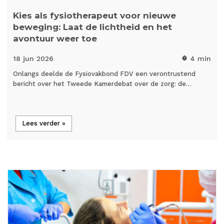
Kies als fysiotherapeut voor nieuwe
beweging: Laat de lichtheid en het
avontuur weer toe
18 jun
2026
4 min
timer
Onlangs deelde de Fysiovakbond FDV een verontrustend
bericht over het Tweede Kamerdebat over de zorg: de…
Lees verder »