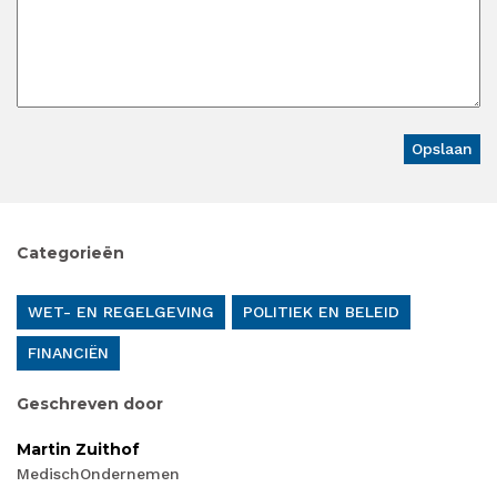
Categorieën
WET- EN REGELGEVING
POLITIEK EN BELEID
FINANCIËN
Geschreven door
Martin Zuithof
MedischOndernemen