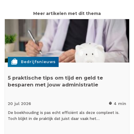
Meer artikelen met dit thema
cases
Bedrijfsnieuws
5 praktische tips om tijd en geld te
besparen met jouw administratie
20 jul
2026
4 min
timer
De boekhouding is pas echt efficiënt als deze compleet is.
Toch blijkt in de praktijk dat juist daar vaak het…