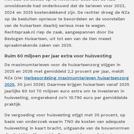
onvoldoende had onderbouwd dat de tarieven voor 2023,
2024 en 2025 kostendekkend zijn. De rechter droeg de NZa
op de besluiten opnieuw te beoordelen en de voorstellen
van de huisartsen daarbij serieus mee te wegen.
Rechtspraak.nl riep de zaak, aangespannen door De
Bevlogen Huisartsen, uit tot een van de tien meest
spraakmakende zaken van 2025.
Ruim 60 miljoen per jaar extra voor huisvesting
De maximumtarieven voor de huisartsenzorg stijgen in
2025 en 2026 met gemiddeld 2,2 procent per jaar, meldt
NZa (zie:
Herbeoordeling maximumtarieven huisartsenzorg
2025
, 30 juni 2026). Daarmee krijgen huisartsen vanaf 2025
jaarlijks 60 tot 70 miljoen euro extra om te investeren in
huisvesting, omgerekend zo'n 10.790 euro per gemiddelde
praktijk.
De vergoeding voor huisvesting stijgt met 35 procent, op
basis van onderzoek waarin TNO de kosten van adequate
huisvesting in kaart bracht, uitgaande van de bouwnormen