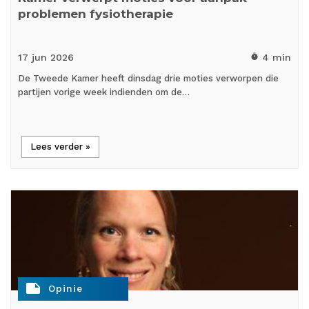
problemen fysiotherapie
17 jun
2026
4 min
timer
De Tweede Kamer heeft dinsdag drie moties verworpen die
partijen vorige week indienden om de…
Lees verder »
note
Opinie