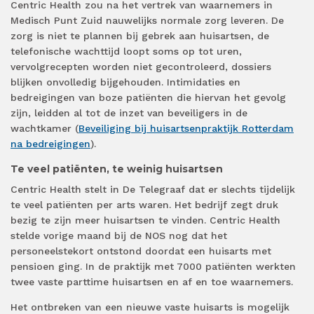
Centric Health zou na het vertrek van waarnemers in
Medisch Punt Zuid nauwelijks normale zorg leveren. De
zorg is niet te plannen bij gebrek aan huisartsen, de
telefonische wachttijd loopt soms op tot uren,
vervolgrecepten worden niet gecontroleerd, dossiers
blijken onvolledig bijgehouden. Intimidaties en
bedreigingen van boze patiënten die hiervan het gevolg
zijn, leidden al tot de inzet van beveiligers in de
wachtkamer (
Beveiliging bij huisartsenpraktijk Rotterdam
na bedreigingen
).
Te veel patiënten, te weinig huisartsen
Centric Health stelt in De Telegraaf dat er slechts tijdelijk
te veel patiënten per arts waren. Het bedrijf zegt druk
bezig te zijn meer huisartsen te vinden. Centric Health
stelde vorige maand bij de NOS nog dat het
personeelstekort ontstond doordat een huisarts met
pensioen ging. In de praktijk met 7000 patiënten werkten
twee vaste parttime huisartsen en af en toe waarnemers.
Het ontbreken van een nieuwe vaste huisarts is mogelijk