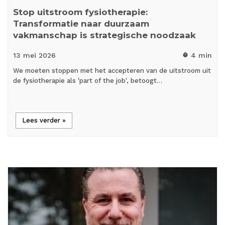
Stop uitstroom fysiotherapie:
Transformatie naar duurzaam
vakmanschap is strategische noodzaak
13 mei
2026
4 min
timer
We moeten stoppen met het accepteren van de uitstroom uit
de fysiotherapie als 'part of the job', betoogt…
Lees verder »