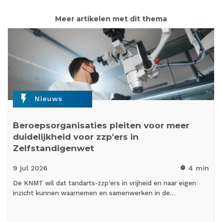
Meer artikelen met dit thema
flash_on
Nieuws
Beroepsorganisaties pleiten voor meer
duidelijkheid voor zzp'ers in
Zelfstandigenwet
9 jul
2026
4 min
timer
De KNMT wil dat tandarts-zzp'ers in vrijheid en naar eigen
inzicht kunnen waarnemen en samenwerken in de…