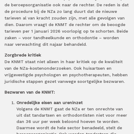
de beroepsorganisatie ook naar de rechter. De reden is dat
de procedure bij de NZa zo lang duurt dat de nieuwe
tarieven al van kracht zouden zijn, met alle gevolgen van
dien. Daarom vraagt de KNMT de rechter om de beoogde
tarieven per 1 januari 2026 voorlopig op te schorten. Beide
zaken – voor tandheelkunde en orthodontie – worden
naar verwachting dit najaar behandeld.
Zorgbrede kritiek
De KNMT staat niet alleen in haar kritiek op de kwaliteit
van de NZa-kostenonderzoeken. Ook huisartsen en
vrijgevestigde psychologen en psychotherapeuten, hebben
juridische stappen gezet vanwege soortgelijke bezwaren.
Bezwaren van de KNMT:
Onredelijke eisen aan ureninzet
Volgens de KNMT gaat de NZa er ten onrechte van
uit dat tandartsen en orthodontisten niet voor meer
dan 36 uur per week beloond hoeven te worden.
Daarmee wordt de hele sector benadeeld, stelt de