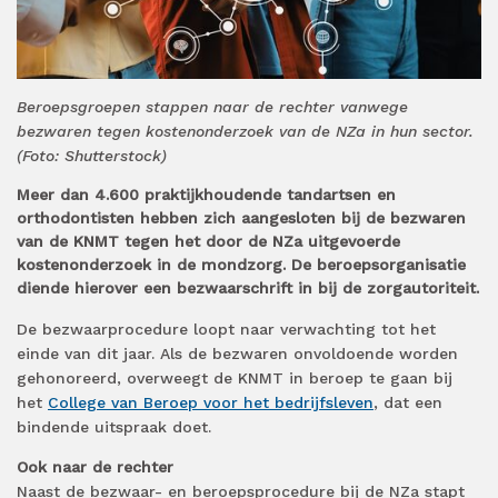
Beroepsgroepen stappen naar de rechter vanwege
bezwaren tegen kostenonderzoek van de NZa in hun sector.
(Foto: Shutterstock)
Meer dan 4.600 praktijkhoudende tandartsen en
orthodontisten hebben zich aangesloten bij de bezwaren
van de KNMT tegen het door de NZa uitgevoerde
kostenonderzoek in de mondzorg. De beroepsorganisatie
diende hierover een bezwaarschrift in bij de zorgautoriteit.
De bezwaarprocedure loopt naar verwachting tot het
einde van dit jaar. Als de bezwaren onvoldoende worden
gehonoreerd, overweegt de KNMT in beroep te gaan bij
het
College van Beroep voor het bedrijfsleven
, dat een
bindende uitspraak doet.
Ook naar de rechter
Naast de bezwaar- en beroepsprocedure bij de NZa stapt