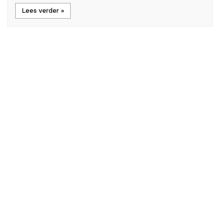
Lees verder »
Load More