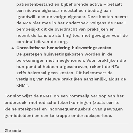
patiëntenbestand en bijbehorende activa – betaalt
een nieuwe eigenaar meestal een bedrag aan
‘goodwill’ aan de vorige eigenaar. Deze kosten neemt
de NZa niet mee in het onderzoek. Volgens de KNMT
bemoeilijkt dit de overdracht van praktijken en
neemt de kans op sluiting toe, met gevolgen voor de
continuïteit van de zorg.
Onrealistische benadering huisvestingskosten
De gestegen huisvestingskosten worden in de
berekeningen niet meegenomen. Voor praktijken die
hun pand al hebben afgeschreven, rekent de NZa
zelfs helemaal geen kosten. Dit belemmert de
vestiging van nieuwe praktijken aanzienlijk, aldus de
KNMT.
Tot slot wijst de KNMT op een rommelig verloop van het
onderzoek, methodische tekortkomingen (zoals een te
kleine steekproef en inconsequent gebruik van gewogen
gemiddelden) en een te krappe onderzoeksperiode.
Zie ook: