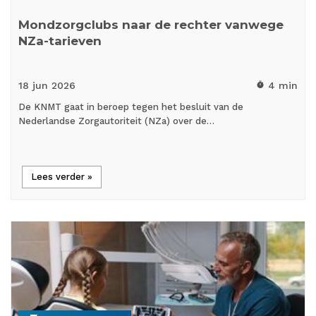
Mondzorgclubs naar de rechter vanwege
NZa-tarieven
18 jun
2026
4 min
timer
De KNMT gaat in beroep tegen het besluit van de
Nederlandse Zorgautoriteit (NZa) over de…
Lees verder »