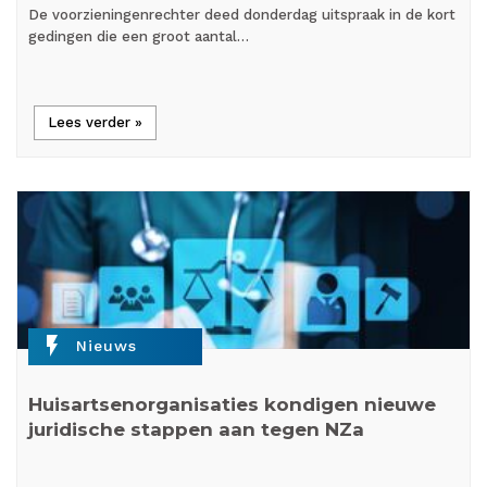
De voorzieningenrechter deed donderdag uitspraak in de kort
gedingen die een groot aantal…
Lees verder »
flash_on
Nieuws
Huisartsenorganisaties kondigen nieuwe
juridische stappen aan tegen NZa