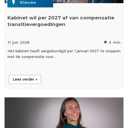
flash_on
Nieuws
Kabinet wil per 2027 af van compensatie
transitievergoedingen
11 jun
2026
4 min
timer
Het kabinet heeft aangekondigd per 1 januari 2027 te stoppen
met de compensatie voor…
Lees verder »