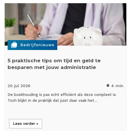
cases
Bedrijfsnieuws
5 praktische tips om tijd en geld te
besparen met jouw administratie
20 jul
2026
4 min
timer
De boekhouding is pas echt efficiënt als deze compleet is.
Toch blijkt in de praktijk dat juist daar vaak het…
Lees verder »