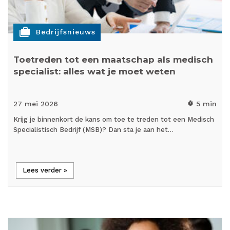
cases
Bedrijfsnieuws
Toetreden tot een maatschap als medisch
specialist: alles wat je moet weten
27 mei
2026
5 min
timer
Krijg je binnenkort de kans om toe te treden tot een Medisch
Specialistisch Bedrijf (MSB)? Dan sta je aan het…
Lees verder »