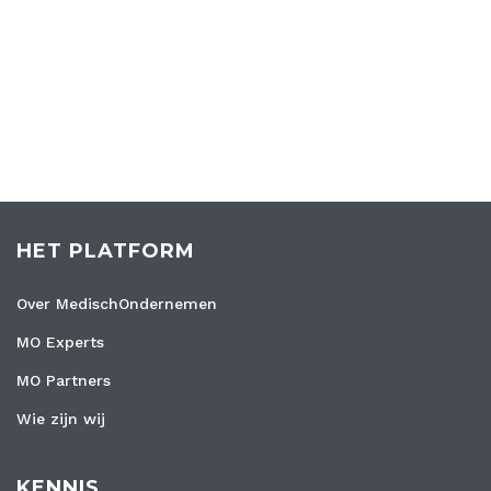
HET PLATFORM
Over MedischOndernemen
MO Experts
MO Partners
Wie zijn wij
KENNIS