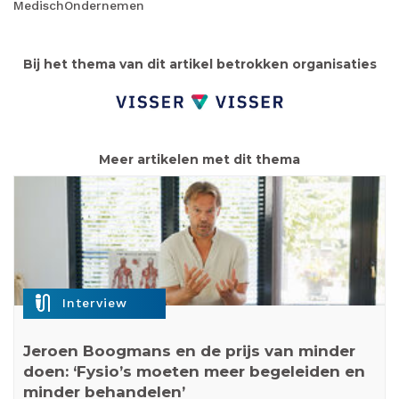
MedischOndernemen
Bij het thema van dit artikel betrokken organisaties
Meer artikelen met dit thema
mic_external_on
Interview
Jeroen Boogmans en de prijs van minder
doen: ‘Fysio’s moeten meer begeleiden en
minder behandelen’