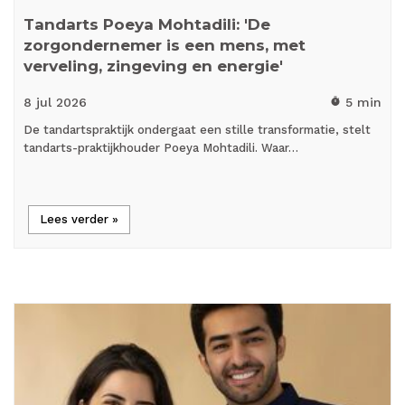
Tandarts Poeya Mohtadili: 'De
zorgondernemer is een mens, met
verveling, zingeving en energie'
8 jul
2026
5 min
timer
De tandartspraktijk ondergaat een stille transformatie, stelt
tandarts-praktijkhouder Poeya Mohtadili. Waar…
Lees verder »