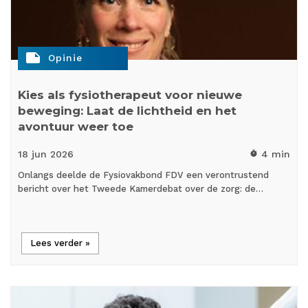
note
Opinie
Kies als fysiotherapeut voor nieuwe
beweging: Laat de lichtheid en het
avontuur weer toe
18 jun
2026
4 min
timer
Onlangs deelde de Fysiovakbond FDV een verontrustend
bericht over het Tweede Kamerdebat over de zorg: de…
Lees verder »