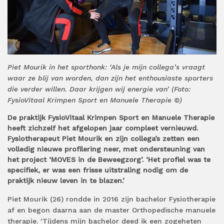
Piet Mourik in het sporthonk: ‘Als je mijn collega’s vraagt
waar ze blij van worden, dan zijn het enthousiaste sporters
die verder willen. Daar krijgen wij energie van’ (Foto:
FysioVitaal Krimpen Sport en Manuele Therapie ©)
De praktijk FysioVitaal Krimpen Sport en Manuele Therapie
heeft zichzelf het afgelopen jaar compleet vernieuwd.
Fysiotherapeut Piet Mourik en zijn collega’s zetten een
volledig nieuwe profilering neer, met ondersteuning van
het project ‘MOVES in de Beweegzorg’. ‘Het profiel was te
specifiek, er was een frisse uitstraling nodig om de
praktijk nieuw leven in te blazen.’
Piet Mourik (26) rondde in 2016 zijn bachelor Fysiotherapie
af en begon daarna aan de master Orthopedische manuele
therapie. ‘Tijdens mijn bachelor deed ik een zogeheten