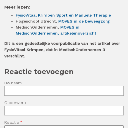
Meer lezen:
FysioVitaal Krimpen Sport en Manuele Therapie
Hogeschool Utrecht,
MOVES in de beweegzorg
MedischOndernemen,
MOVES in
MedischOndernemen, artikelenoverzicht
Dit is een gedeeltelijke voorpublicatie van het artikel over
FysioVitaal Krimpen, dat in MedischOndernemen 3
verschijnt.
Reactie toevoegen
Uw naam
Onderwerp
Reactie