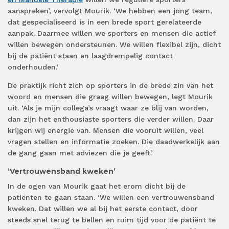
aanspreken’, vervolgt Mourik. ‘We hebben een jong team,
dat gespecialiseerd is in een brede sport gerelateerde
aanpak. Daarmee willen we sporters en mensen die actief
willen bewegen ondersteunen. We willen flexibel zijn, dicht
bij de patiënt staan en laagdrempelig contact
onderhouden.‘
De praktijk richt zich op sporters in de brede zin van het
woord en mensen die graag willen bewegen, legt Mourik
uit. ‘Als je mijn collega’s vraagt waar ze blij van worden,
dan zijn het enthousiaste sporters die verder willen. Daar
krijgen wij energie van. Mensen die vooruit willen, veel
vragen stellen en informatie zoeken. Die daadwerkelijk aan
de gang gaan met adviezen die je geeft.’
‘Vertrouwensband kweken’
In de ogen van Mourik gaat het erom dicht bij de
patiënten te gaan staan. ‘We willen een vertrouwensband
kweken. Dat willen we al bij het eerste contact, door
steeds snel terug te bellen en ruim tijd voor de patiënt te