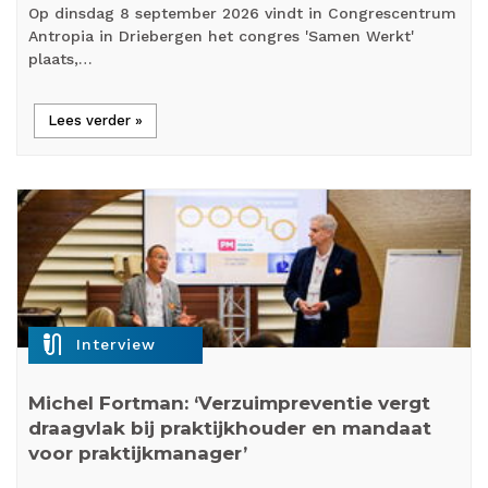
Op dinsdag 8 september 2026 vindt in Congrescentrum
Antropia in Driebergen het congres 'Samen Werkt'
plaats,…
Lees verder »
mic_external_on
Interview
Michel Fortman: ‘Verzuimpreventie vergt
draagvlak bij praktijkhouder en mandaat
voor praktijkmanager’