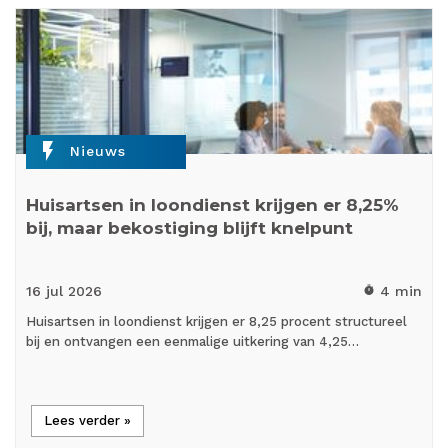
flash_on
Nieuws
Huisartsen in loondienst krijgen er 8,25%
bij, maar bekostiging blijft knelpunt
16 jul
2026
4 min
timer
Huisartsen in loondienst krijgen er 8,25 procent structureel
bij en ontvangen een eenmalige uitkering van 4,25…
Lees verder »