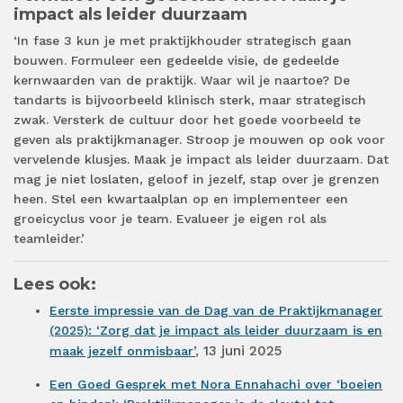
impact als leider duurzaam
‘In fase 3 kun je met praktijkhouder strategisch gaan
bouwen. Formuleer een gedeelde visie, de gedeelde
kernwaarden van de praktijk. Waar wil je naartoe? De
tandarts is bijvoorbeeld klinisch sterk, maar strategisch
zwak. Versterk de cultuur door het goede voorbeeld te
geven als praktijkmanager. Stroop je mouwen op ook voor
vervelende klusjes. Maak je impact als leider duurzaam. Dat
mag je niet loslaten, geloof in jezelf, stap over je grenzen
heen. Stel een kwartaalplan op en implementeer een
groeicyclus voor je team. Evalueer je eigen rol als
teamleider.’
Lees ook:
Eerste impressie van de Dag van de Praktijkmanager
(2025): ‘Zorg dat je impact als leider duurzaam is en
13 juni 2025
maak jezelf onmisbaar’
,
Een Goed Gesprek met Nora Ennahachi over ‘boeien