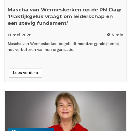
Mascha van Wermeskerken op de PM Dag:
‘Praktijkgeluk vraagt om leiderschap en
een stevig fundament’
11 mei
2026
5 min
timer
Mascha van Wermeskerken begeleidt mondzorgpraktijken bij
het verbeteren van hun organisatie…
Lees verder »