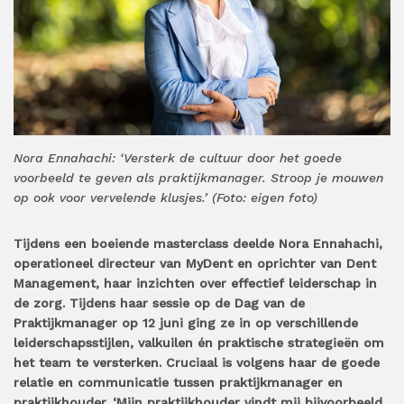
Nora Ennahachi: ‘Versterk de cultuur door het goede
voorbeeld te geven als praktijkmanager. Stroop je mouwen
op ook voor vervelende klusjes.’ (Foto: eigen foto)
Tijdens een boeiende masterclass deelde Nora Ennahachi,
operationeel directeur van MyDent en oprichter van Dent
Management, haar inzichten over effectief leiderschap in
de zorg. Tijdens haar sessie op de Dag van de
Praktijkmanager op 12 juni ging ze in op verschillende
leiderschapsstijlen, valkuilen én praktische strategieën om
het team te versterken. Cruciaal is volgens haar de goede
relatie en communicatie tussen praktijkmanager en
praktijkhouder. ‘Mijn praktijkhouder vindt mij bijvoorbeeld