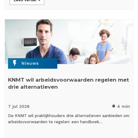
flash_on
Nieuws
KNMT wil arbeidsvoorwaarden regelen met
drie alternatieven
7 jul
2026
4 min
timer
De KNMT wil praktijkhouders drie alternatieven aanbieden om
arbeidsvoorwaarden te regelen: een handboek…