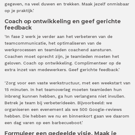
gegeven, na veel duwen en trekken. Maak jezelf onmisbaar
op je praktijk.’
Coach op ontwikkeling en geef gerichte
feedback
‘In fase 2 werk je verder aan het verbeteren van de
teamcommunicatie, het optimaliseren van de
werkprocessen en teamleden coachend aansturen.
Coachen moet oprecht zijn, je teamleden moeten het
geloven. Coach op ontwikkeling. Complimenteer op de
extra inzet van medewerkers. Geef gerichte feedback.’
‘Zorg voor een vaste werkstructuur, met een weekstart van
15 minuten. In het teamoverleg moeten teamleden hun
inbreng kunnen hebben, ga hun verlangens niet invullen.
Betrek je team bij verbeterideeën. Bijvoorbeeld: we
organiseren een evenement als we 500 Google-reviews
hebben. Die hebben we nu en binnenkort gaan we daarom
een dag varen op een barbecueboot.’
Formuleer een gedeelde visie. Maak je