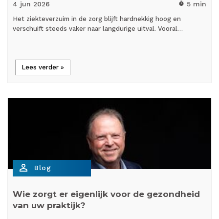
4 jun
2026
5 min
timer
Het ziekteverzuim in de zorg blijft hardnekkig hoog en
verschuift steeds vaker naar langdurige uitval. Vooral…
Lees verder »
person_outline
Blog
Wie zorgt er eigenlijk voor de gezondheid
van uw praktijk?