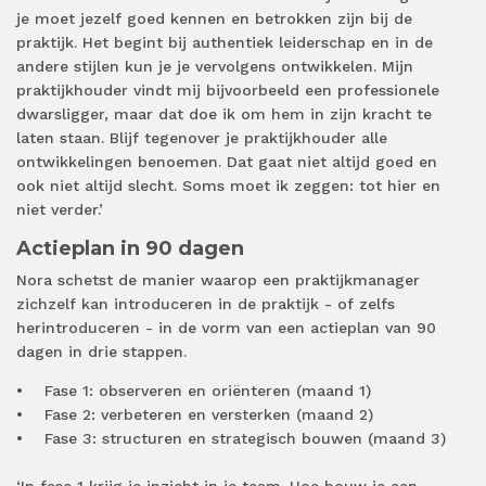
je moet jezelf goed kennen en betrokken zijn bij de
praktijk. Het begint bij authentiek leiderschap en in de
andere stijlen kun je je vervolgens ontwikkelen. Mijn
praktijkhouder vindt mij bijvoorbeeld een professionele
dwarsligger, maar dat doe ik om hem in zijn kracht te
laten staan. Blijf tegenover je praktijkhouder alle
ontwikkelingen benoemen. Dat gaat niet altijd goed en
ook niet altijd slecht. Soms moet ik zeggen: tot hier en
niet verder.’
Actieplan in 90 dagen
Nora schetst de manier waarop een praktijkmanager
zichzelf kan introduceren in de praktijk - of zelfs
herintroduceren - in de vorm van een actieplan van 90
dagen in drie stappen.
• Fase 1: observeren en oriënteren (maand 1)
• Fase 2: verbeteren en versterken (maand 2)
• Fase 3: structuren en strategisch bouwen (maand 3)