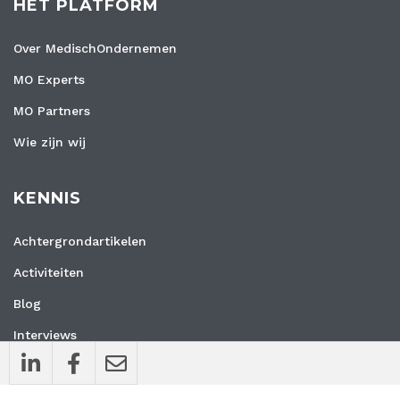
HET PLATFORM
Over MedischOndernemen
MO Experts
MO Partners
Wie zijn wij
KENNIS
Achtergrondartikelen
Activiteiten
Blog
Interviews
Nieuws
Vacatures