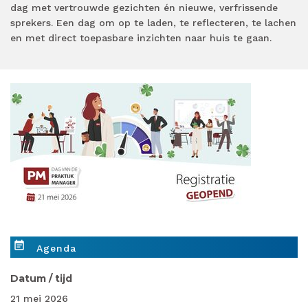
dag met vertrouwde gezichten én nieuwe, verfrissende
sprekers. Een dag om op te laden, te reflecteren, te lachen
en met direct toepasbare inzichten naar huis te gaan.
event_note
Agenda
Datum / tijd
21 mei 2026