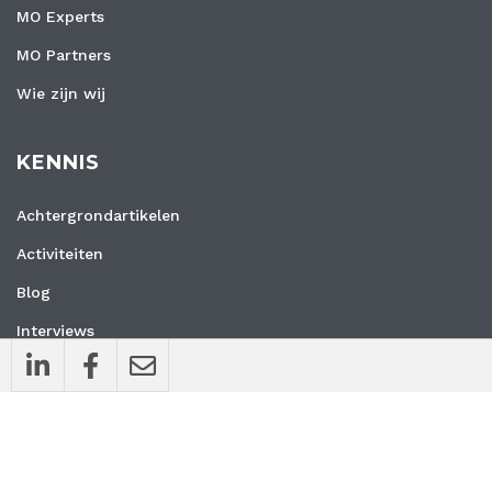
MO Experts
MO Partners
Wie zijn wij
KENNIS
Achtergrondartikelen
Activiteiten
Blog
Interviews
Nieuws
Vacatures
Whitepapers