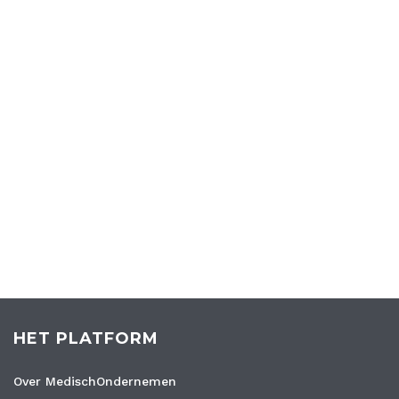
HET PLATFORM
Over MedischOndernemen