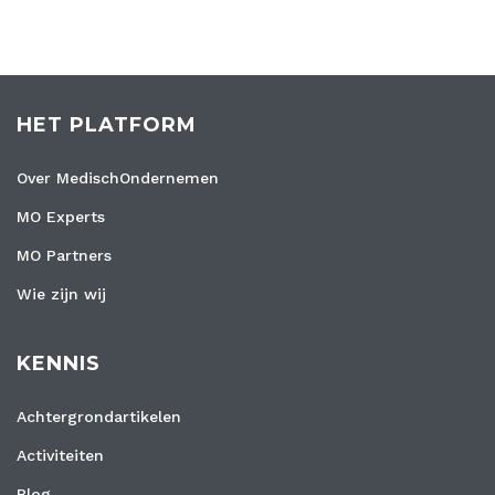
HET PLATFORM
Over MedischOndernemen
MO Experts
MO Partners
Wie zijn wij
KENNIS
Achtergrondartikelen
Activiteiten
Blog