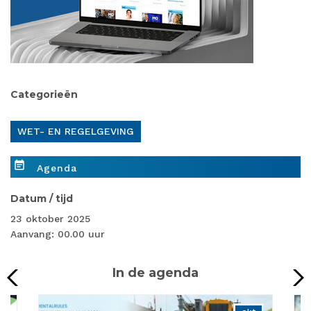
Categorieën
WET- EN REGELGEVING
event_note
Agenda
Datum / tijd
23 oktober 2025
Aanvang: 00.00 uur
In de agenda