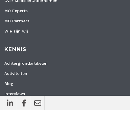
Over MedischOndernemen
MO Experts
MO Partners
Wie zijn wij
KENNIS
Achtergrondartikelen
Activiteiten
Blog
Interviews
Nieuws
Vacatures
Whitepapers