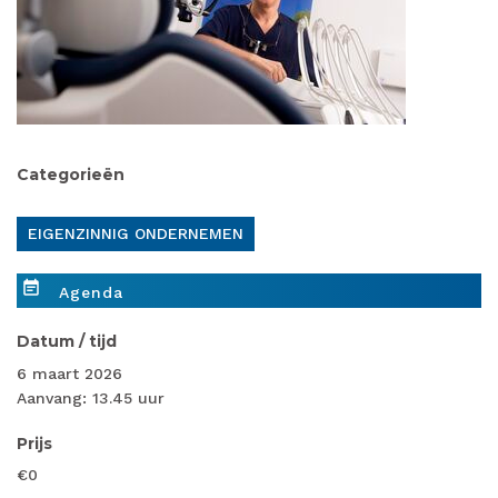
Categorieën
EIGENZINNIG ONDERNEMEN
event_note
Agenda
Datum / tijd
6 maart 2026
Aanvang: 13.45 uur
Prijs
€0