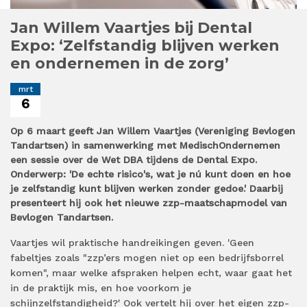
Jan Willem Vaartjes bij Dental
Expo: ‘Zelfstandig blijven werken
en ondernemen in de zorg’
mrt
6
Op 6 maart geeft Jan Willem Vaartjes (Vereniging Bevlogen
Tandartsen) in samenwerking met MedischOndernemen
een sessie over de Wet DBA tijdens de Dental Expo.
Onderwerp: 'De echte risico's, wat je nú kunt doen en hoe
je zelfstandig kunt blijven werken zonder gedoe.' Daarbij
presenteert hij ook het nieuwe zzp-maatschapmodel van
Bevlogen Tandartsen.
Vaartjes wil praktische handreikingen geven. 'Geen
fabeltjes zoals "zzp’ers mogen niet op een bedrijfsborrel
komen", maar welke afspraken helpen echt, waar gaat het
in de praktijk mis, en hoe voorkom je
schijnzelfstandigheid?' Ook vertelt hij over het eigen zzp-