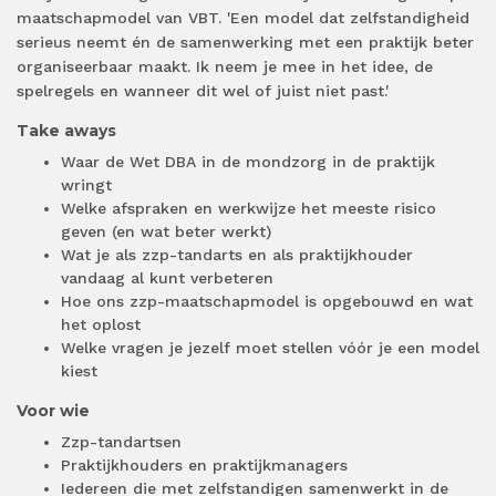
maatschapmodel van VBT. 'Een model dat zelfstandigheid
serieus neemt én de samenwerking met een praktijk beter
organiseerbaar maakt. Ik neem je mee in het idee, de
spelregels en wanneer dit wel of juist niet past.'
Take aways
Waar de Wet DBA in de mondzorg in de praktijk
wringt
Welke afspraken en werkwijze het meeste risico
geven (en wat beter werkt)
Wat je als zzp-tandarts en als praktijkhouder
vandaag al kunt verbeteren
Hoe ons zzp-maatschapmodel is opgebouwd en wat
het oplost
Welke vragen je jezelf moet stellen vóór je een model
kiest
Voor wie
Zzp-tandartsen
Praktijkhouders en praktijkmanagers
Iedereen die met zelfstandigen samenwerkt in de