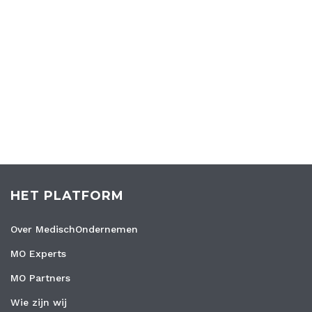
HET PLATFORM
Over MedischOndernemen
MO Experts
MO Partners
Wie zijn wij