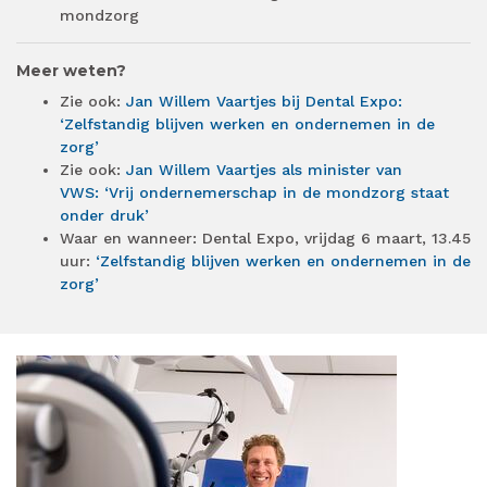
mondzorg
Meer weten?
Zie ook:
Jan Willem Vaartjes bij Dental Expo:
‘Zelfstandig blijven werken en ondernemen in de
zorg’
Zie ook:
Jan Willem Vaartjes als minister van
VWS: ‘Vrij ondernemerschap in de mondzorg staat
onder druk’
Waar en wanneer: Dental Expo, vrijdag 6 maart, 13.45
uur:
‘Zelfstandig blijven werken en ondernemen in de
zorg’