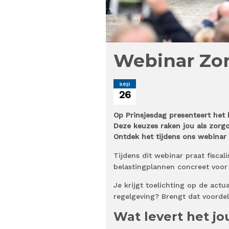
Webinar Zor
sep
26
Op Prinsjesdag presenteert het 
Deze keuzes raken jou als zorg
Ontdek het tijdens ons webinar 
Tijdens dit webinar praat fiscali
belastingplannen concreet voor 
Je krijgt toelichting op de actu
regelgeving? Brengt dat voordele
Wat levert het jo