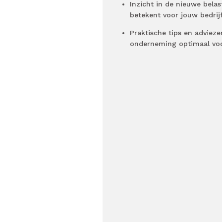
Inzicht in de nieuwe bela
betekent voor jouw bedrijf
Praktische tips en adviez
onderneming optimaal voo