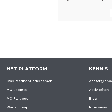
HET PLATFORM
KENNIS
Over MedischOndernemen
Achtergronda
MO Experts
Activiteiten
MO Partners
Blog
Wie zijn wij
Interviews