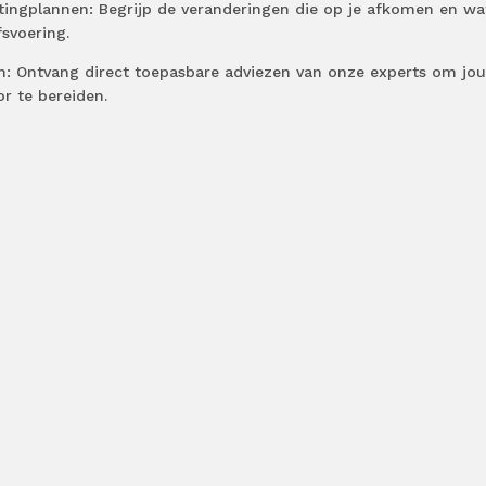
stingplannen: Begrijp de veranderingen die op je afkomen en wa
svoering.
en: Ontvang direct toepasbare adviezen van onze experts om jo
r te bereiden.