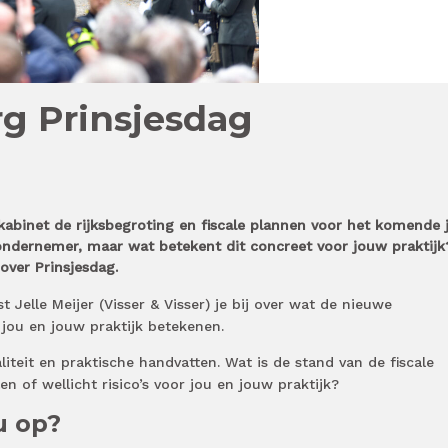
g Prinsjesdag
kabinet de rijksbegroting en fiscale plannen voor het komende j
ondernemer, maar wat betekent dit concreet voor jouw praktijk
over Prinsjesdag.
st Jelle Meijer (Visser & Visser) je bij over wat de nieuwe
jou en jouw praktijk betekenen.
aliteit en praktische handvatten. Wat is de stand van de fiscale
n of wellicht risico’s voor jou en jouw praktijk?
u op?