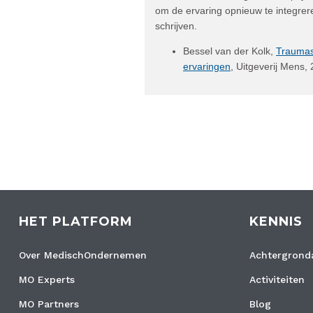
om de ervaring opnieuw te integre
schrijven.
Bessel van der Kolk,
Traumas
ervaringen
, Uitgeverij Mens, 
HET PLATFORM
KENNIS
Over MedischOndernemen
Achtergronda
MO Experts
Activiteiten
MO Partners
Blog