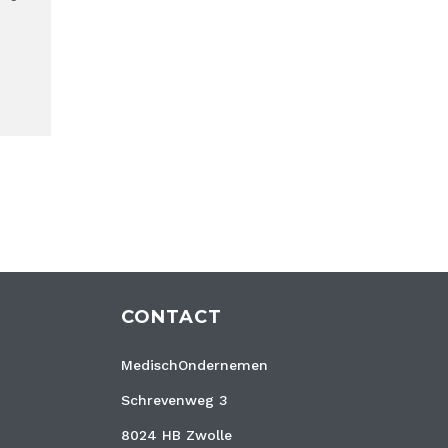
CONTACT
MedischOndernemen
Schrevenweg 3
8024 HB Zwolle