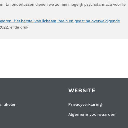
ren. En ondertussen dienen we zo min mogelijk psychofarmaca voor te
poren. Het herstel van lichaam, brein en geest na overweldigende
2022, elfde druk
WEBSITE
rtikelen
Privacyverklaring
Algemene voorwaarden