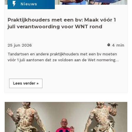
flash_on
Nieuws
Praktijkhouders met een bv: Maak vóór 1
juli verantwoording voor WNT rond
25 jun
2026
4 min
timer
Tandartsen en andere praktijkhouders met een bv moeten
vóór 1 juli aantonen dat ze voldoen aan de Wet normering…
Lees verder »