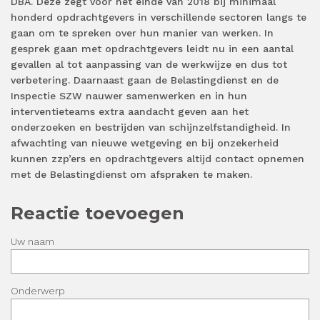
DBA.
Deze zegt voor het einde van 2018 bij minimaal
honderd opdrachtgevers in verschillende sectoren langs te
gaan om te spreken over hun manier van werken. In
gesprek gaan met opdrachtgevers leidt nu in een aantal
gevallen al tot aanpassing van de werkwijze en dus tot
verbetering. Daarnaast gaan de Belastingdienst en de
Inspectie SZW nauwer samenwerken en in hun
interventieteams extra aandacht geven aan het
onderzoeken en bestrijden van schijnzelfstandigheid. In
afwachting van nieuwe wetgeving en bij onzekerheid
kunnen zzp’ers en opdrachtgevers altijd contact opnemen
met de Belastingdienst om afspraken te maken.
Reactie toevoegen
Uw naam
Onderwerp