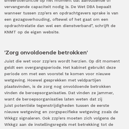
smeeroliefunctie op het moment dat aanvullende of
vervangende capaciteit nodig is. De Wet DBA bepaalt
wanneer tussen zzp’ers en opdrachtgevers sprake is van
een gezagsverhouding, oftewel of het gaat om een
opdrachtrelatie dan wel een dienstverband", schrijft de
KNMT op de eigen website.
'Zorg onvoldoende betrokken'
Juist die wet voor zzp'ers wordt herzien. Op dit moment
geldt een overgangsperiode. Het kabinet gebruikt deze
periode om met een voorstel te komen voor nieuwe
wetgeving. Hoewel gesprekken met veldpartijen
plaatsvinden, is de zorg nog onvoldoende betrokken
vinden de beroepsorganisaties. Dat vinden ze jammer,
want de beroepsorganisaties laten weten dat zij
juist potentiële tegenstrijdigheden tussen de eerste
nieuwe wetgeving en zorgspecifieke wetgeving zoals de
Wkkgz signaleren. Ook zzp’ers moeten zich volgens de
Wkkgz aan de instellingsregels met betrekking tot de