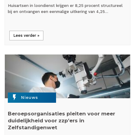
Huisartsen in loondienst krijgen er 8,25 procent structureel
bij en ontvangen een eenmalige uitkering van 4,25…
Lees verder »
flash_on
Nieuws
Beroepsorganisaties pleiten voor meer
duidelijkheid voor zzp'ers in
Zelfstandigenwet