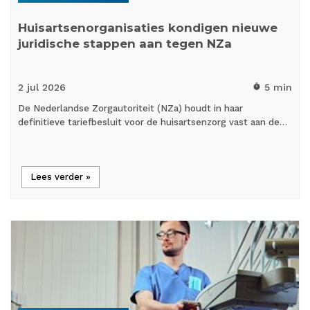
Huisartsenorganisaties kondigen nieuwe
juridische stappen aan tegen NZa
2 jul
2026
5 min
timer
De Nederlandse Zorgautoriteit (NZa) houdt in haar
definitieve tariefbesluit voor de huisartsenzorg vast aan de…
Lees verder »